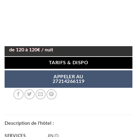
de 120 à 120€ / nuit
TARIFS & DISPO
APPELER AU
27214266119
Description de l'hôtel :
SERVICES
#N/D,