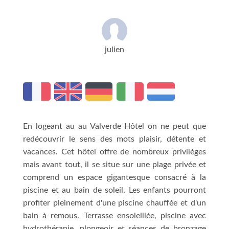
julien
En logeant au au Valverde Hôtel on ne peut que
redécouvrir le sens des mots plaisir, détente et
vacances. Cet hôtel offre de nombreux privilèges
mais avant tout, il se situe sur une plage privée et
comprend un espace gigantesque consacré à la
piscine et au bain de soleil. Les enfants pourront
profiter pleinement d'une piscine chauffée et d'un
bain à remous. Terrasse ensoleillée, piscine avec
hydrothérapie, plongeoir et séances de bronzage