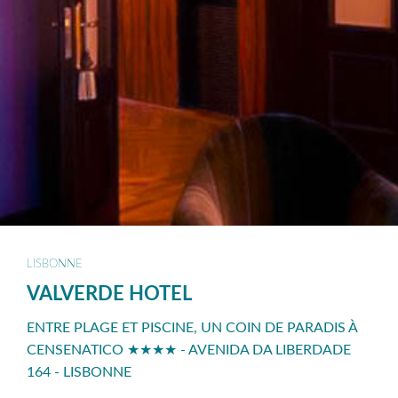
LISBONNE
VALVERDE HOTEL
ENTRE PLAGE ET PISCINE, UN COIN DE PARADIS À
CENSENATICO ★★★★ - AVENIDA DA LIBERDADE
164 - LISBONNE