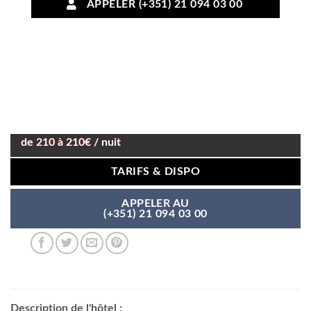
APPELER (+351) 21 094 03 00
de 210 à 210€ / nuit
TARIFS & DISPO
APPELER AU
(+351) 21 094 03 00
Description de l'hôtel :