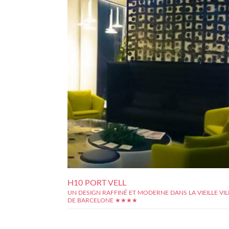
H10 PORT VELL
UN DESIGN RAFFINÉ ET MODERNE DANS LA VIEILLE VIL
DE BARCELONE ★★★★