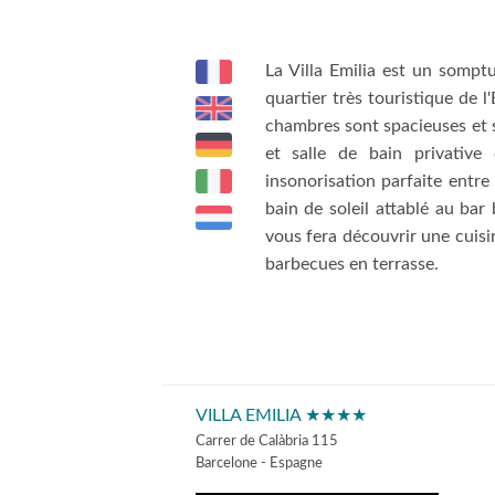
La Villa Emilia est un sompt
quartier très touristique de 
chambres sont spacieuses et
et salle de bain privative
insonorisation parfaite entr
bain de soleil attablé au bar 
vous fera découvrir une cuisin
barbecues en terrasse.
VILLA EMILIA ★★★★
Carrer de Calàbria 115
Barcelone - Espagne