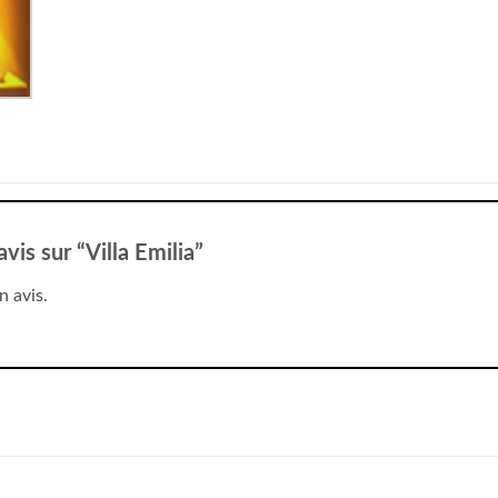
avis sur “Villa Emilia”
n avis.