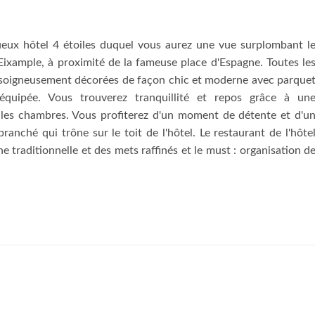
ueux hôtel 4 étoiles duquel vous aurez une vue surplombant l
l'Eixample, à proximité de la fameuse place d'Espagne. Toutes le
 soigneusement décorées de façon chic et moderne avec parque
 équipée. Vous trouverez tranquillité et repos grâce à un
e les chambres. Vous profiterez d'un moment de détente et d'u
branché qui trône sur le toit de l'hôtel. Le restaurant de l'hôte
e traditionnelle et des mets raffinés et le must : organisation d