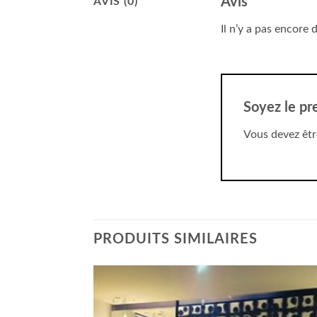
Avis
AVIS (0)
Il n’y a pas encore d
Soyez le pre
Vous devez êt
PRODUITS SIMILAIRES