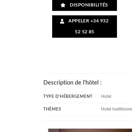
DISPONIBILITÉS
APPELER +34 932
52 52 85
Description de l'hôtel :
TYPE D'HÉBERGEMENT
Hotel
THÈMES
Hotel traditionne