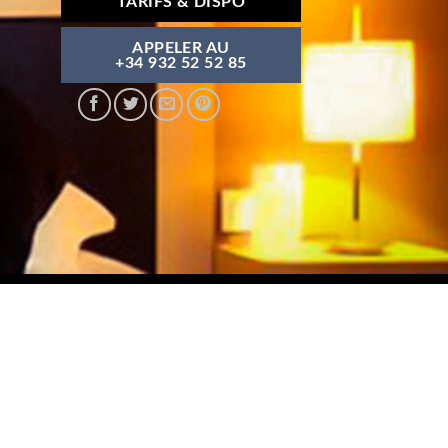
TARIFS & DISPO
APPELER AU
+34 932 52 52 85