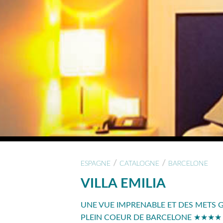
/
/
ESPAGNE
CATALOGNE
BARCELONE
VILLA EMILIA
UNE VUE IMPRENABLE ET DES METS
PLEIN COEUR DE BARCELONE ★★★★ -