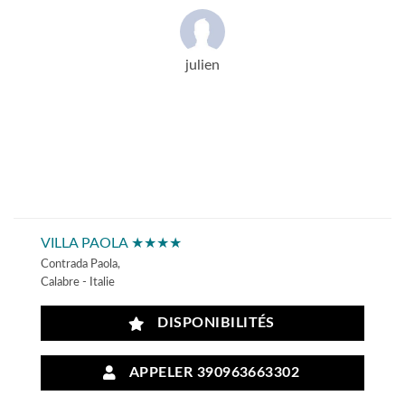
julien
VILLA PAOLA ★★★★
Contrada Paola,
Calabre - Italie
DISPONIBILITÉS
APPELER 390963663302