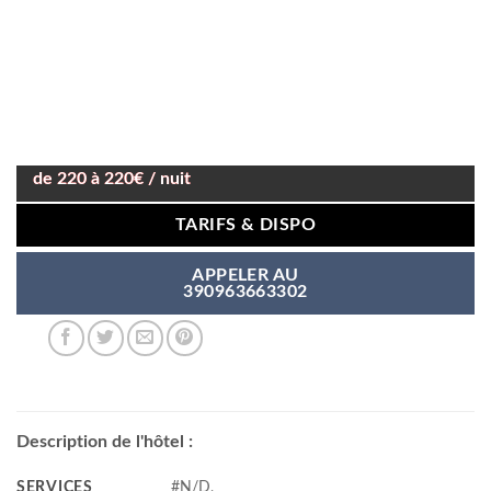
de 220 à 220€ / nuit
TARIFS & DISPO
APPELER AU
390963663302
Description de l'hôtel :
SERVICES
#N/D,