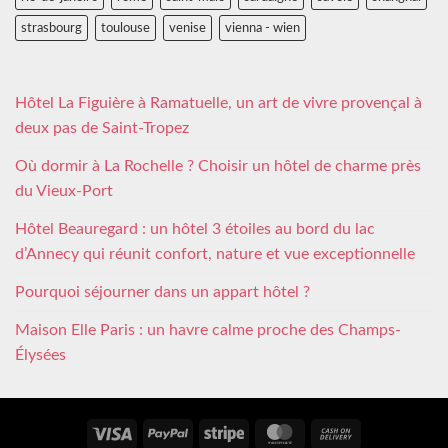
strasbourg
toulouse
venise
vienna - wien
Hôtel La Figuière à Ramatuelle, un art de vivre provençal à
deux pas de Saint-Tropez
Où dormir à La Rochelle ? Choisir un hôtel de charme près
du Vieux-Port
Hôtel Beauregard : un hôtel 3 étoiles au bord du lac
d’Annecy qui réunit confort, nature et vue exceptionnelle
Pourquoi séjourner dans un appart hôtel ?
Maison Elle Paris : un havre calme proche des Champs-
Élysées
Visa
PayPal
Stripe
MasterCard
Cash