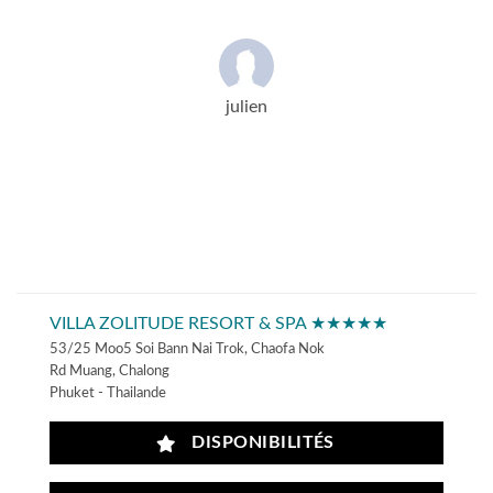
julien
VILLA ZOLITUDE RESORT & SPA ★★★★★
53/25 Moo5 Soi Bann Nai Trok, Chaofa Nok
Rd Muang, Chalong
Phuket - Thailande
DISPONIBILITÉS