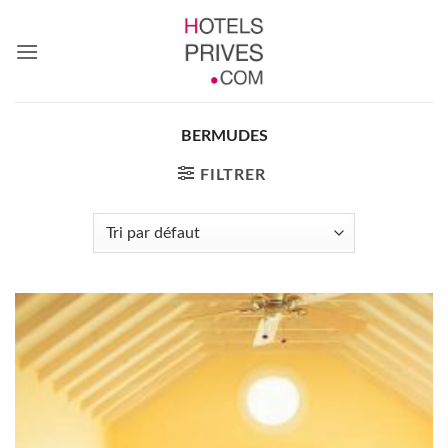
Passer
au
contenu
BERMUDES
FILTRER