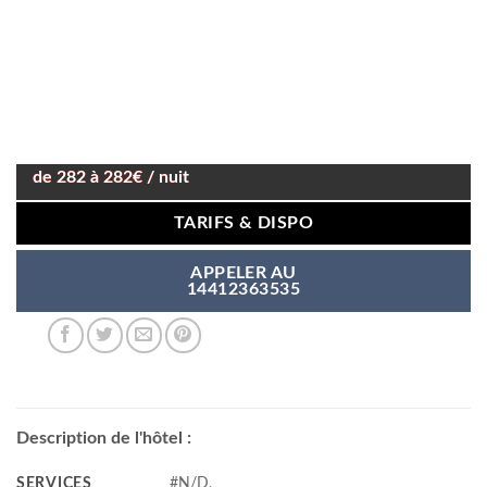
de 282 à 282€ / nuit
TARIFS & DISPO
APPELER AU
14412363535
Description de l'hôtel :
SERVICES
#N/D,