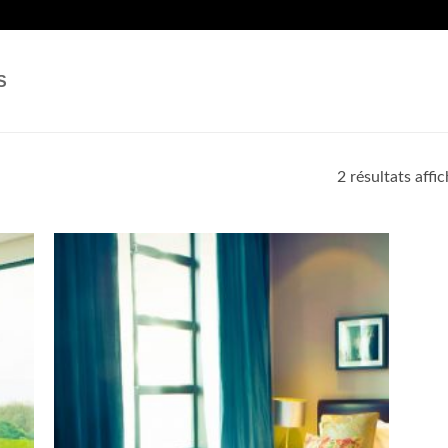
S
2 résultats affi