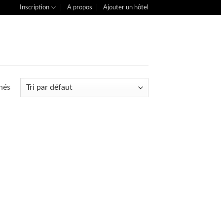
Inscription
A propos
Ajouter un hôtel
chés