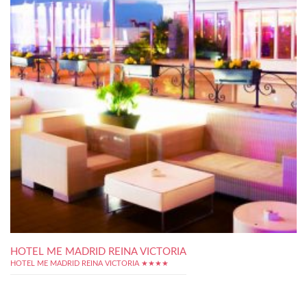
HOTEL ME MADRID REINA VICTORIA
HOTEL ME MADRID REINA VICTORIA ★★★★