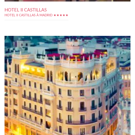
HOTEL II CASTILLAS
HOTEL II CASTILLAS À MADRID ★★★★★