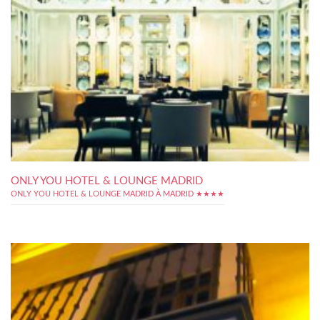
ONLY YOU HOTEL & LOUNGE MADRID
ONLY YOU HOTEL & LOUNGE MADRID À MADRID ★★★★