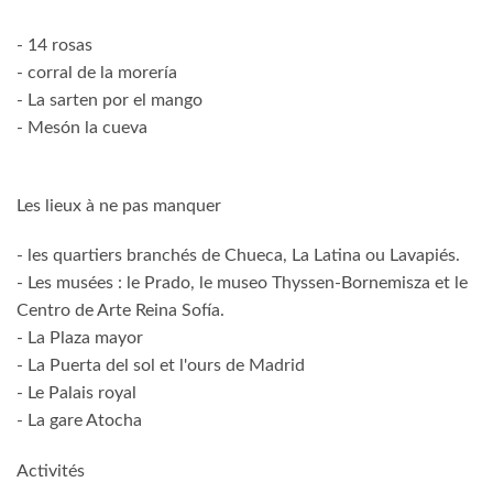
- 14 rosas
- corral de la morería
- La sarten por el mango
- Mesón la cueva
Les lieux à ne pas manquer
- les quartiers branchés de Chueca, La Latina ou Lavapiés.
- Les musées : le Prado, le museo Thyssen-Bornemisza et le
Centro de Arte Reina Sofía.
- La Plaza mayor
- La Puerta del sol et l'ours de Madrid
- Le Palais royal
- La gare Atocha
Activités