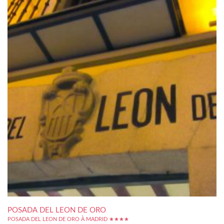
POSADA DEL LEON DE ORO
POSADA DEL LEON DE ORO À MADRID ★★★★