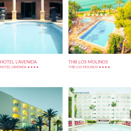
HOTEL L’AVENIDA
THB LOS MOLINOS
HOTEL L'AVENIDA ★★★★
THB LOS MOLINOS ★★★★