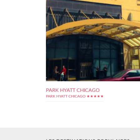
PARK HYATT CHICAGO
PARK HYATT CHICAGO ★★★★★