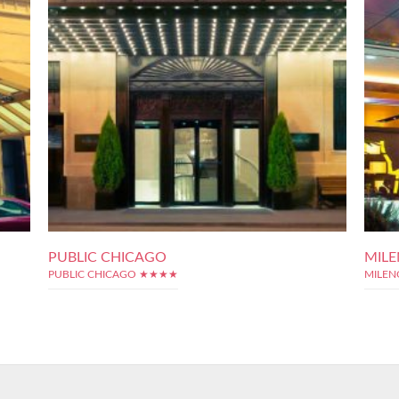
PUBLIC CHICAGO
MILE
PUBLIC CHICAGO ★★★★
MILEN