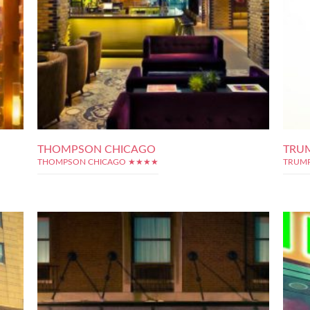
THOMPSON CHICAGO
TRUM
THOMPSON CHICAGO ★★★★
TRUMP