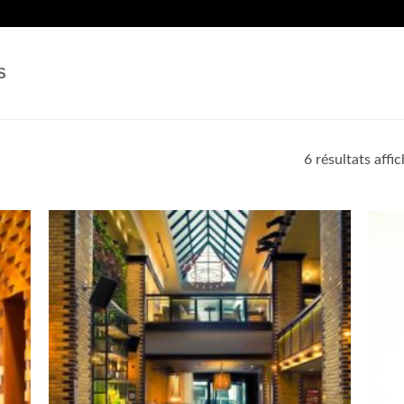
S
6 résultats affi