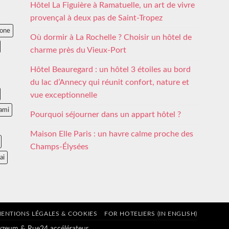
Hôtel La Figuière à Ramatuelle, un art de vivre
provençal à deux pas de Saint-Tropez
lone
Où dormir à La Rochelle ? Choisir un hôtel de
charme près du Vieux-Port
Hôtel Beauregard : un hôtel 3 étoiles au bord
du lac d’Annecy qui réunit confort, nature et
vue exceptionnelle
ami
Pourquoi séjourner dans un appart hôtel ?
Maison Elle Paris : un havre calme proche des
Champs-Élysées
ai
ENTIONS LÉGALES & COOKIES
FOR HOTELIERS (IN ENGLISH)
tyzeum
&
Rue24 accélérateur