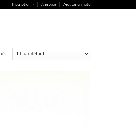
Inscription
A propos
Ajouter un hôtel
chés