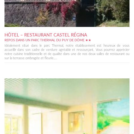
HÔTEL – RESTAURANT CASTEL RÉGINA
REPOS DANS UN PARC THERMAL DU PUY DE DÔME ★★
Idéalement situé dans le parc Thermal, notre établissement est heureux de vous
accueillir dans son cadre de verdure agréable et ressourçant. Vous pourrez apprécier
notre cuisine traditionnelle et de qualité dans une de nos deux salles de restaurant ou
sur la terrasse ombragée et fleurie....