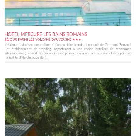
HÔTEL MERCURE LES BAINS ROMAINS
SÉJOUR PARMI LES VOLCANS D'AUVERGNE ★★★
Idéalement situé au coeur d'une région au riche terroir et non loin de Clermont-Ferrand.
Cet établissement de standing, appartenant à une chaîne hôtelière de renommée
internationale ; accueille les vacanciers de passage dans un cadre au cachet exceptionnel
; alliant le style classique de l'...