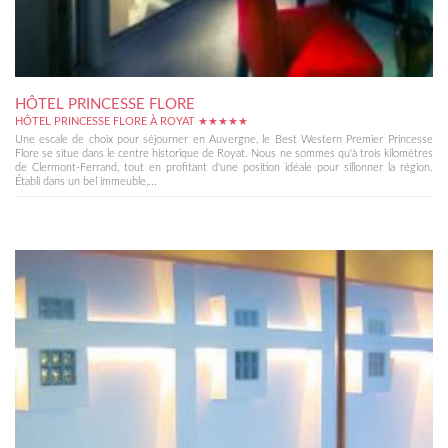
HÔTEL PRINCESSE FLORE
HÔTEL PRINCESSE FLORE À ROYAT ★★★★★
Une escale de choix pour séjourner en Auvergne, le Best Western Premier Princesse
Flore se situe dans le centre historique de Royat. Nous ne sommes qu'à trois kilomètres
de Clermont-Ferrand, tout en profitant d'une position idéale pour sillonner la région.
Établi dans un bel immeuble,...