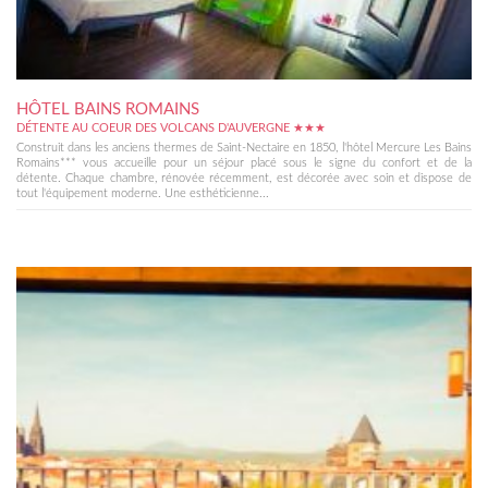
HÔTEL BAINS ROMAINS
DÉTENTE AU COEUR DES VOLCANS D'AUVERGNE ★★★
Construit dans les anciens thermes de Saint-Nectaire en 1850, l'hôtel Mercure Les Bains
Romains*** vous accueille pour un séjour placé sous le signe du confort et de la
détente. Chaque chambre, rénovée récemment, est décorée avec soin et dispose de
tout l'équipement moderne. Une esthéticienne...