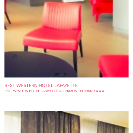
BEST WESTERN HÔTEL LAFAYETTE
BEST WESTERN HÔTEL LAFAYETTE À CLERMONT-FERRAND ★★★