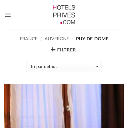
Passer
au
contenu
FRANCE
/
AUVERGNE
/
PUY-DE-DOME
FILTRER