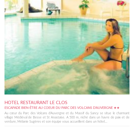
HOTEL RESTAURANT LE CLOS
ESCAPADE BIEN-ÊTRE AU COEUR DU PARC DES VOLCANS D'AUVERGNE ★★
Au cœur du Parc des Volcans d'Auvergne et du Massif du Sancy se situe le charmant
village Médiéval de Besse et St Anastaise. A 500 m, niché dans un havre de paix et de
verdure, Mélanie Sugères et son équipe vous accueillent dans un hôtel...