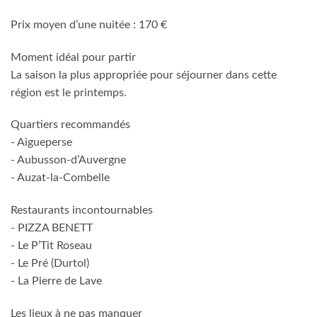
Prix moyen d’une nuitée : 170 €
Moment idéal pour partir
La saison la plus appropriée pour séjourner dans cette
région est le printemps.
Quartiers recommandés
- Aigueperse
- Aubusson-d’Auvergne
- Auzat-la-Combelle
Restaurants incontournables
- PIZZA BENETT
- Le P’Tit Roseau
- Le Pré (Durtol)
- La Pierre de Lave
Les lieux à ne pas manquer