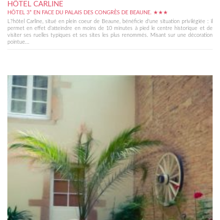
HÔTEL CARLINE
HÔTEL 3* EN FACE DU PALAIS DES CONGRÈS DE BEAUNE. ★★★
L?hôtel Carline, situé en plein coeur de Beaune, bénéficie d'une situation privilégiée : il
permet en effet d'atteindre en moins de 10 minutes à pied le centre historique et de
visiter ses ruelles typiques et ses sites les plus renommés. Misant sur une décoration
pointue...