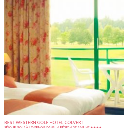
BEST WESTERN GOLF HOTEL COLVERT
SÉJOUR GOLF À LEVERNOIS DANS LA RÉGION DE BEAUNE ★★★★