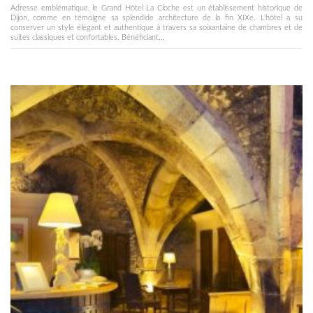
Adresse emblématique, le Grand Hôtel La Cloche est un établissement historique de
Dijon, comme en témoigne sa splendide architecture de la fin XIXe. L'hôtel a su
conserver un style élégant et authentique à travers sa soixantaine de chambres et de
suites classiques et confortables. Bénéficiant...