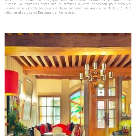
Michelin. 40 chambres spacieuses et raffinées à votre disposition pour découvrir
Beaune et le vignoble bourguignon classé au patrimoine mondial de l'UNESCO. Petit
déjeuner et service du Restaurant en terrasse à...