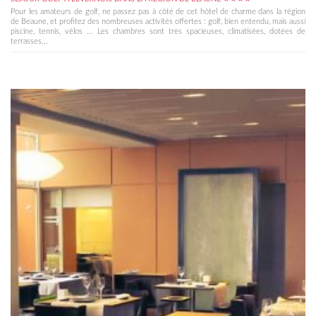
Pour les amateurs de golf, ne passez pas à côté de cet hôtel de charme dans la région
de Beaune, et profitez des nombreuses activités offertes : golf, bien entendu, mais aussi
piscine, tennis, vélos ... Les chambres sont très spacieuses, climatisées, dotées de
terrasses...