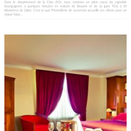
Dans le département de la Côte d'Or, nous sommes en plein coeur du vignoble
bourguignon, à quelques minutes en voiture de Beaune et de sa gare TGV, à 50
kilomètres de Dijon. C'est ici que l'Hostellerie de Levernois accueille ses clients pour un
séjour haut...