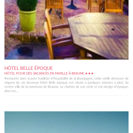
HÔTEL BELLE ÉPOQUE
HÔTEL POUR DES VACANCES EN FAMILLE À BEAUNE ★★★
Restaurée dans la pure tradition d?hospitalité de la Bourgogne, cette vieille demeure de
négoce de vin devenue hôtel Belle époque, est située à quelques minutes à pied, du
centre-ville de la commune de Beaune. Le charme de son style et son design d?époque,
ainsi ses...