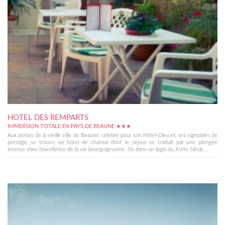
HOTEL DES REMPARTS
IMMERSION TOTALE EN PAYS DE BEAUNE ★★★
Aux portes de la vieille ville de Beaune, célèbre pour son Hôtel-Dieu et ses vignobles de
prestige, se trouve un hôtel de charme dont le séjour se traduit par une plongée
intense dans l'excellence de la vie bourguignonne. Sis dans un logis du XVIIe Siècle...