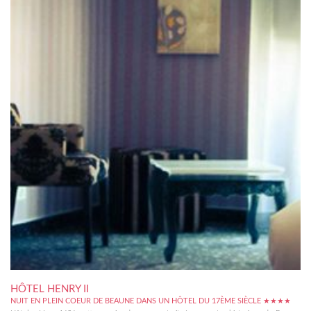
HÔTEL HENRY II
NUIT EN PLEIN COEUR DE BEAUNE DANS UN HÔTEL DU 17ÈME SIÈCLE ★★★★