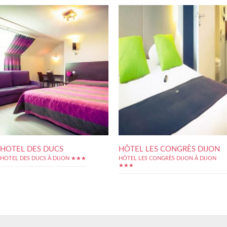
HOTEL DES DUCS
HÔTEL LES CONGRÈS DIJON
HOTEL DES DUCS À DIJON ★★★
HÔTEL LES CONGRÈS DIJON À DIJON
★★★