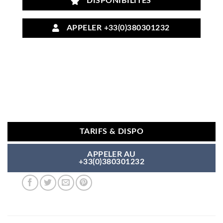
DISPONIBILITÉS
APPELER +33(0)380301232
TARIFS & DISPO
APPELER AU
+33(0)380301232