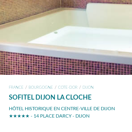
/
/
/
FRANCE
BOURGOGNE
COTE-DOR
DIJON
SOFITEL DIJON LA CLOCHE
HÔTEL HISTORIQUE EN CENTRE-VILLE DE DIJON
★★★★★ - 14 PLACE DARCY - DIJON