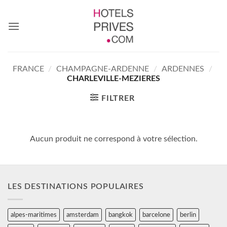
Passer
au
contenu
FRANCE
/
CHAMPAGNE-ARDENNE
/
ARDENNES
/
CHARLEVILLE-MEZIERES
FILTRER
Aucun produit ne correspond à votre sélection.
LES DESTINATIONS POPULAIRES
alpes-maritimes
amsterdam
bangkok
barcelone
berlin