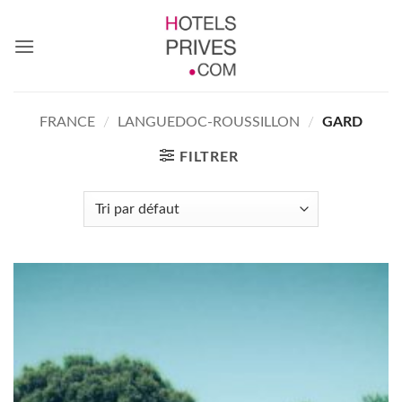
Passer
au
contenu
FRANCE
/
LANGUEDOC-ROUSSILLON
/
GARD
FILTRER