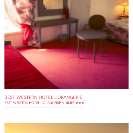
BEST WESTERN HÔTEL L’ORANGERIE
BEST WESTERN HÔTEL L'ORANGERIE À NÎMES ★★★