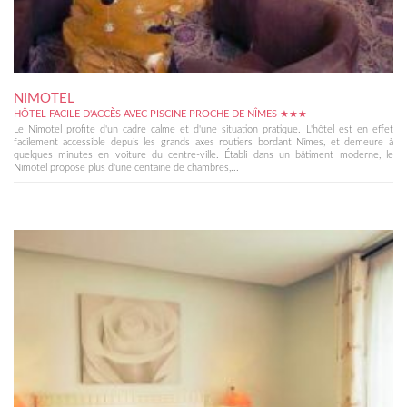
NIMOTEL
HÔTEL FACILE D'ACCÈS AVEC PISCINE PROCHE DE NÎMES ★★★
Le Nimotel profite d'un cadre calme et d'une situation pratique. L'hôtel est en effet
facilement accessible depuis les grands axes routiers bordant Nîmes, et demeure à
quelques minutes en voiture du centre-ville. Établi dans un bâtiment moderne, le
Nimotel propose plus d'une centaine de chambres,...