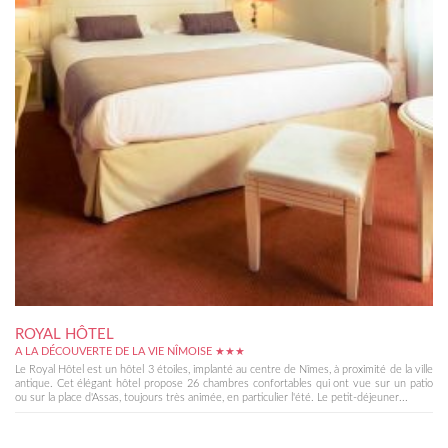
ROYAL HÔTEL
A LA DÉCOUVERTE DE LA VIE NÎMOISE ★★★
Le Royal Hôtel est un hôtel 3 étoiles, implanté au centre de Nîmes, à proximité de la ville
antique. Cet élégant hôtel propose 26 chambres confortables qui ont vue sur un patio
ou sur la place d'Assas, toujours très animée, en particulier l'été. Le petit-déjeuner...