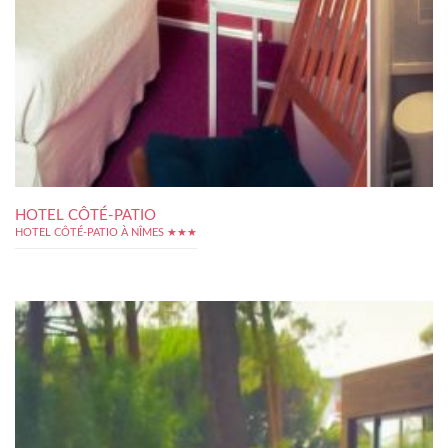
HOTEL CÔTÉ-PATIO
HOTEL CÔTÉ-PATIO À NÎMES ★★★