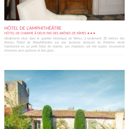
HÔTEL DE L’AMPHITHÉÂTRE
HÔTEL DE CHARME À DEUX PAS DES ARÈNES DE NÎMES ★★★
Idéalement situé dans le quartier historique de Nîmes, à seulement 30 mètres des
Arènes, l'hôtel de l’Amphithéâtre est une ancienne demeure du XVIIème siècle
transformé en un petit hôtel de charme. Les chambres ont été toutes récemment
rénovées avec justesse et bon gout..