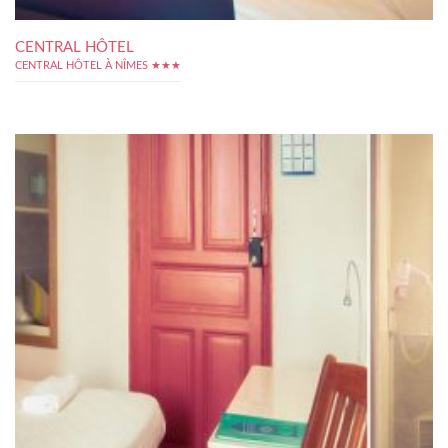
CENTRAL HÔTEL
CENTRAL HÔTEL À NÎMES ★★★