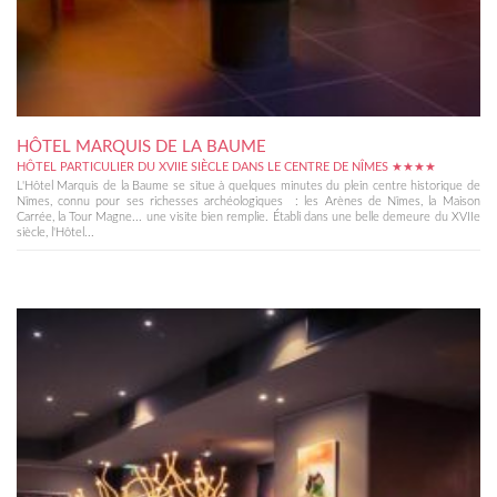
HÔTEL MARQUIS DE LA BAUME
HÔTEL PARTICULIER DU XVIIE SIÈCLE DANS LE CENTRE DE NÎMES ★★★★
L'Hôtel Marquis de la Baume se situe à quelques minutes du plein centre historique de
Nîmes, connu pour ses richesses archéologiques : les Arènes de Nîmes, la Maison
Carrée, la Tour Magne... une visite bien remplie. Établi dans une belle demeure du XVIIe
siècle, l'Hôtel...