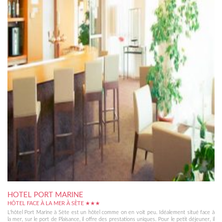
HOTEL PORT MARINE
HÔTEL FACE À LA MER À SÈTE ★★★
L'hôtel Port Marine à Sète est un hôtel comme on en voit peu. Idéalement situé face à
la mer, sur le port de Plaisance, il offre des prestations uniques. Pour le petit déjeuner, il