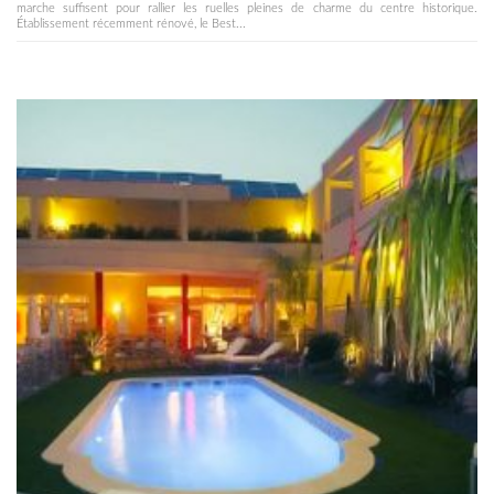
marche suffisent pour rallier les ruelles pleines de charme du centre historique.
Établissement récemment rénové, le Best...