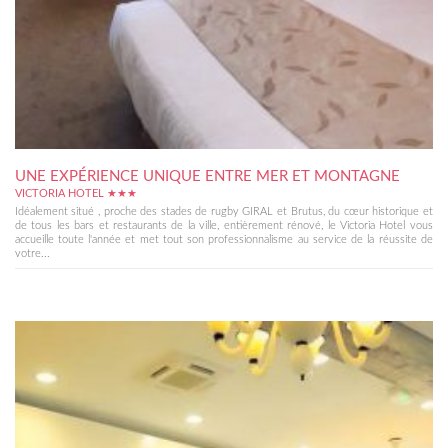
UNE EXPÉRIENCE UNIQUE ENTRE MER ET MONTAGNE
VICTORIA HOTEL ★★★
Idéalement situé , proche des stades de rugby GIRAL et Brutus, du cœur historique et
de tous les bars et restaurants de la ville, entièrement rénové, le Victoria Hotel vous
accueille toute l'année et met tout son professionnalisme au service de la réussite de
votre...