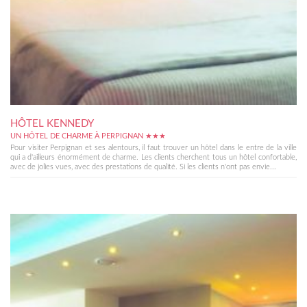
HÔTEL KENNEDY
UN HÔTEL DE CHARME À PERPIGNAN ★★★
Pour visiter Perpignan et ses alentours, il faut trouver un hôtel dans le entre de la ville
qui a d'ailleurs énormément de charme. Les clients cherchent tous un hôtel confortable,
avec de jolies vues, avec des prestations de qualité. Si les clients n'ont pas envie...