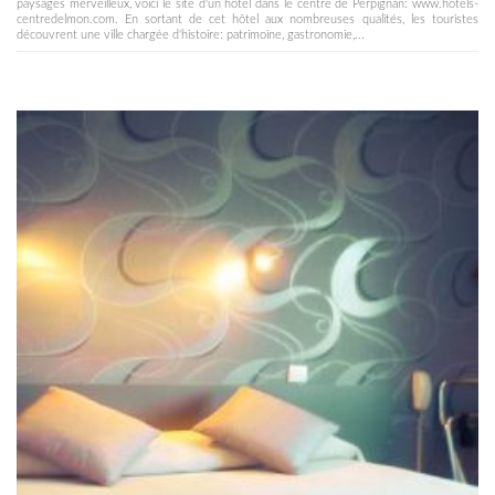
paysages merveilleux, voici le site d'un hôtel dans le centre de Perpignan: www.hotels-
centredelmon.com. En sortant de cet hôtel aux nombreuses qualités, les touristes
découvrent une ville chargée d'histoire: patrimoine, gastronomie,...