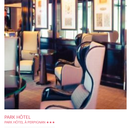
PARK HÔTEL
PARK HÔTEL À PERPIGNAN ★★★