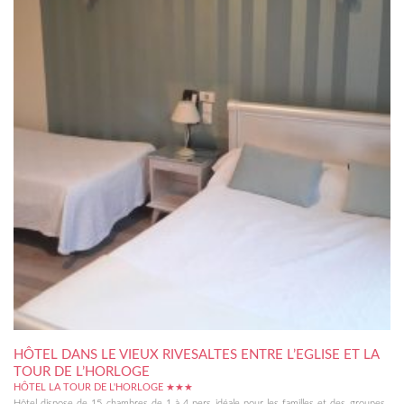
HÔTEL DANS LE VIEUX RIVESALTES ENTRE L’EGLISE ET LA
TOUR DE L’HORLOGE
HÔTEL LA TOUR DE L'HORLOGE ★★★
Hôtel dispose de 15 chambres de 1 à 4 pers idéale pour les familles et des groupes ,