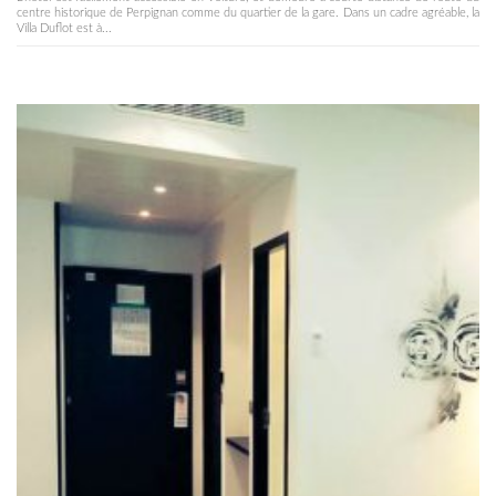
centre historique de Perpignan comme du quartier de la gare. Dans un cadre agréable, la
Villa Duflot est à...