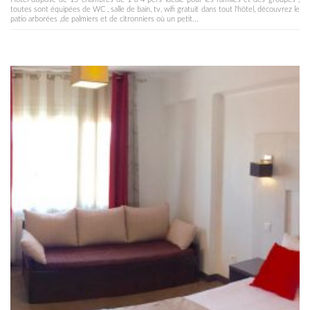
toutes sont équipées de WC , salle de bain, tv, wifi gratuit dans tout l'hôtel, découvrez le
patio arborées ,de palmiers et de citronniers où un petit...