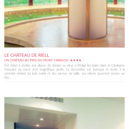
LE CHÂTEAU DE RIELL
UN CHATEAU AU PIED DU MONT CANIGOU. ★★★★
Cet hôtel 4 étoiles aux allures de donjon se situe à Moligt-les-bains dans la Catalogne
française au coeur d'un magnifique jardin. La décoration est baroque et invite à la
sérénité mêlant du bois noble et des pierres de taille. Les clients pourront siroter un
thé...