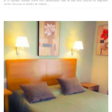
la TV satellite, minibar, coffre fort, climatisation, salle de bain avec douche ou baignoire,
sèche-cheveux et articles de toilette....