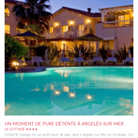
UN MOMENT DE PURE DÉTENTE À ARGELÈS-SUR-MER
LE COTTAGE ★★★★
L'Hôtel le Cottage est un petit havre de paix, situé à Argelès sur Mer en Occitanie. Cet