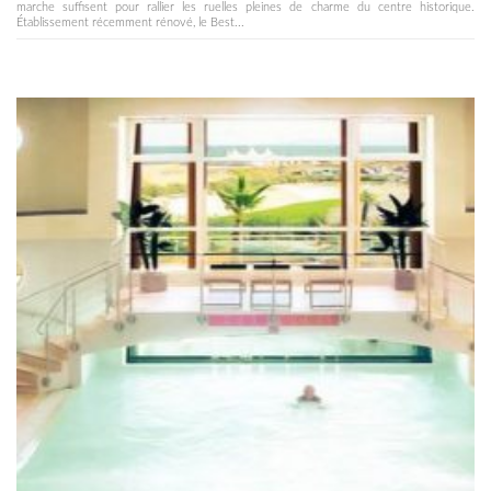
marche suffisent pour rallier les ruelles pleines de charme du centre historique.
Établissement récemment rénové, le Best...