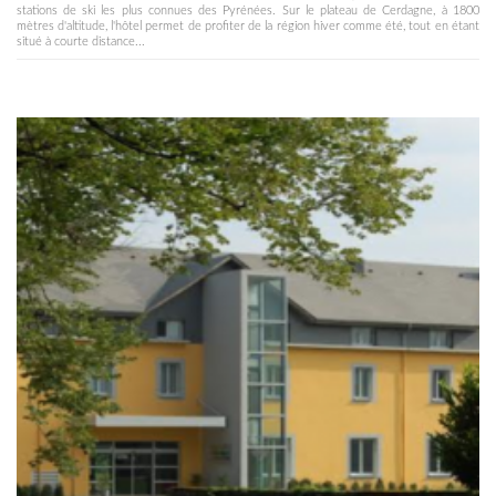
stations de ski les plus connues des Pyrénées. Sur le plateau de Cerdagne, à 1800
mètres d'altitude, l'hôtel permet de profiter de la région hiver comme été, tout en étant
situé à courte distance...