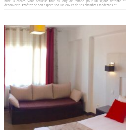
hôtel 4 étoiles vous accueille tout au long de l'année pour un séjour détente et
découverte. Profitez de son espace spa luxueux et de ses chambres modernes et...