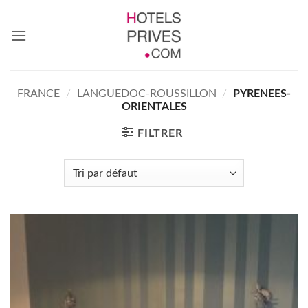
Passer
au
contenu
FRANCE
/
LANGUEDOC-ROUSSILLON
/
PYRENEES-
ORIENTALES
FILTRER