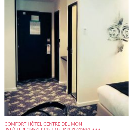
COMFORT HÔTEL CENTRE DEL MON
UN HÔTEL DE CHARME DANS LE COEUR DE PERPIGNAN. ★★★