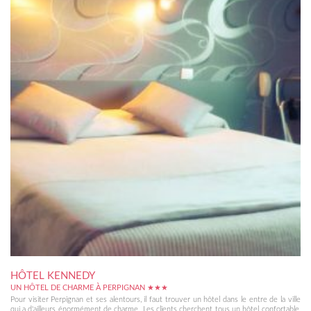
HÔTEL KENNEDY
UN HÔTEL DE CHARME À PERPIGNAN ★★★
Pour visiter Perpignan et ses alentours, il faut trouver un hôtel dans le entre de la ville
qui a d'ailleurs énormément de charme. Les clients cherchent tous un hôtel confortable,