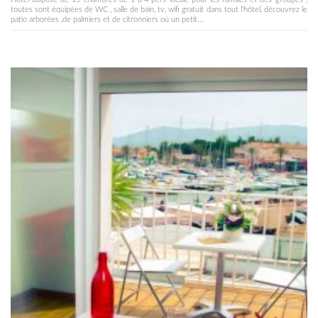
toutes sont équipées de WC , salle de bain, tv, wifi gratuit dans tout l'hôtel, découvrez le
patio arborées ,de palmiers et de citronniers où un petit...