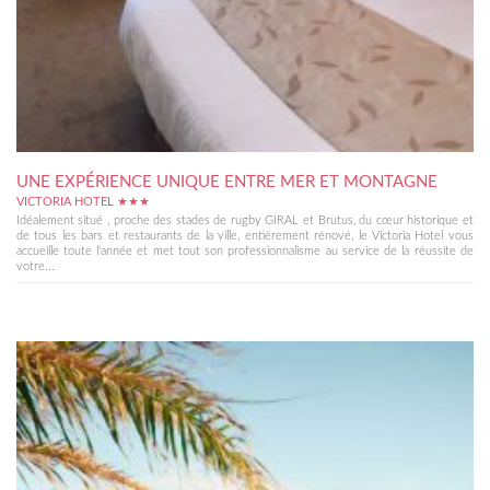
UNE EXPÉRIENCE UNIQUE ENTRE MER ET MONTAGNE
VICTORIA HOTEL ★★★
Idéalement situé , proche des stades de rugby GIRAL et Brutus, du cœur historique et
de tous les bars et restaurants de la ville, entièrement rénové, le Victoria Hotel vous
accueille toute l'année et met tout son professionnalisme au service de la réussite de
votre...