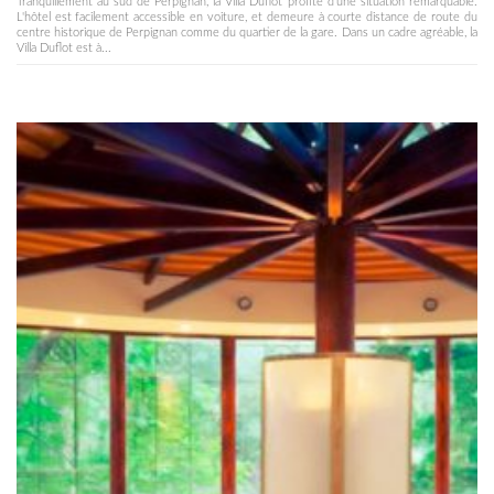
Tranquillement au sud de Perpignan, la Villa Duflot profite d'une situation remarquable.
L'hôtel est facilement accessible en voiture, et demeure à courte distance de route du
centre historique de Perpignan comme du quartier de la gare. Dans un cadre agréable, la
Villa Duflot est à...