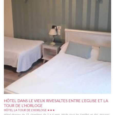
HÔTEL DANS LE VIEUX RIVESALTES ENTRE L’EGLISE ET LA
TOUR DE L’HORLOGE
HÔTEL LA TOUR DE L'HORLOGE ★★★
Hôtel dispose de 15 chambres de 1 à 4 pers idéale pour les familles et des groupes ,