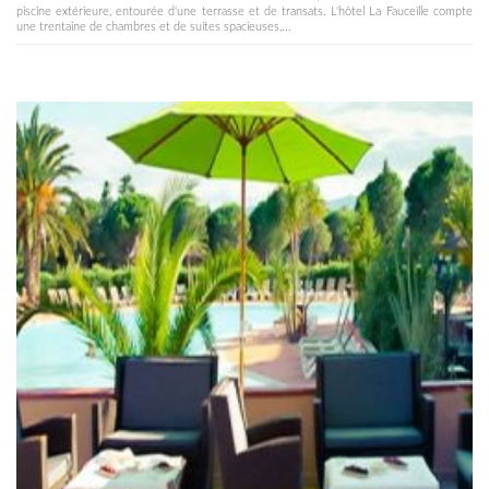
piscine extérieure, entourée d'une terrasse et de transats. L'hôtel La Fauceille compte
une trentaine de chambres et de suites spacieuses,...