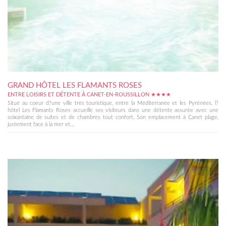
GRAND HÔTEL LES FLAMANTS ROSES
ENTRE LOISIRS ET DÉTENTE À CANET-EN-ROUSSILLON ★★★★
Situé au coeur d?une ville très touristique, entre la Méditerranée et les Pyrénées, l?
hôtel Les Flamants Roses accueille ses visiteurs dans une détente assurée avec une
soixantaine de suites et de chambres tout confort. Son emplacement à Canet plage,
justement face à la mer et...