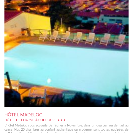
HÔTEL MADELOC
HÔTEL DE CHARME À COLLIOURE ★★★
L'hôtel Madeloc vous accueille de février à Novembre, dans un quartier résidentiel, au
calme. Nos 25 chambres au confort authentique ou moderne, sont toutes équipées de