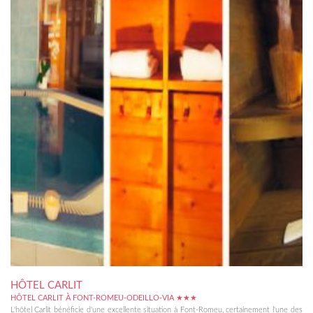
HÔTEL CARLIT
HÔTEL CARLIT À FONT-ROMEU-ODEILLO-VIA ★★★
L'hôtel Carlit bénéficie d'une excellente situation à Font-Romeu, certainement l'une des