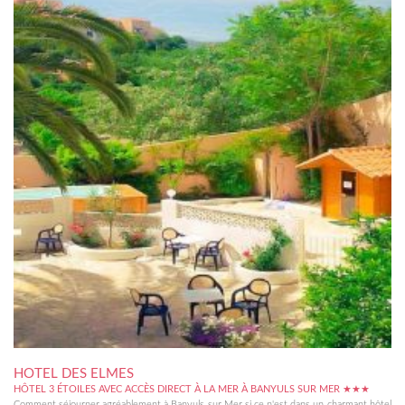
HOTEL DES ELMES
HÔTEL 3 ÉTOILES AVEC ACCÈS DIRECT À LA MER À BANYULS SUR MER ★★★
Comment séjourner agréablement à Banyuls sur Mer si ce n'est dans un charmant hôtel