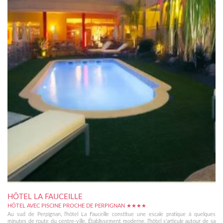
HÔTEL LA FAUCEILLE
HÔTEL AVEC PISCINE PROCHE DE PERPIGNAN ★★★★
Au sud de Perpignan, l'hôtel La Fauceille constitue une escale pratique à quelques
minutes de route du centre-ville. Établissement moderne, l'hôtel s'articule autour de sa