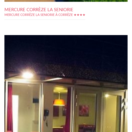
MERCURE CORRÈZE LA SENIORIE
MERCURE CORRÈZE LA SENIORIE À CORRÈZE ★★★★