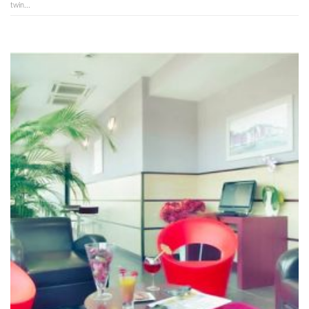
twin...