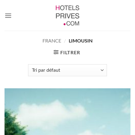
Passer
au
contenu
FRANCE
/
LIMOUSIN
FILTRER