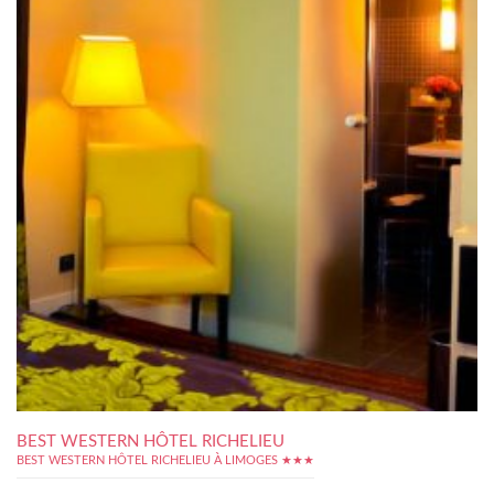
BEST WESTERN HÔTEL RICHELIEU
BEST WESTERN HÔTEL RICHELIEU À LIMOGES ★★★