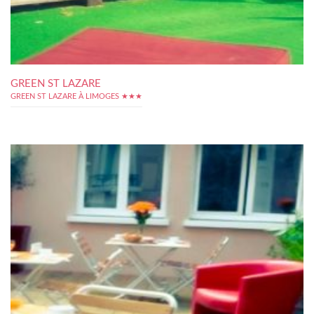
GREEN ST LAZARE
GREEN ST LAZARE À LIMOGES ★★★