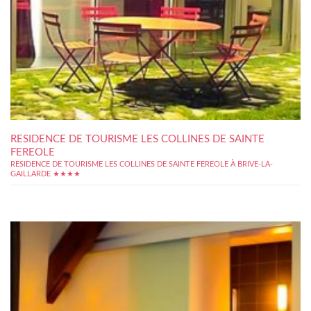
RESIDENCE DE TOURISME LES COLLINES DE SAINTE
FEREOLE
RESIDENCE DE TOURISME LES COLLINES DE SAINTE FEREOLE À BRIVE-LA-
GAILLARDE ★★★★