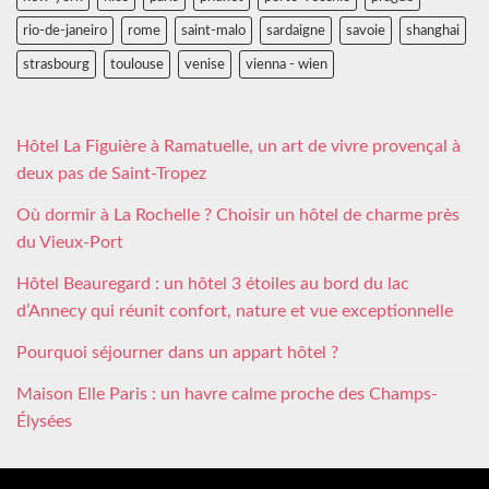
rio-de-janeiro
rome
saint-malo
sardaigne
savoie
shanghai
strasbourg
toulouse
venise
vienna - wien
Hôtel La Figuière à Ramatuelle, un art de vivre provençal à
deux pas de Saint-Tropez
Où dormir à La Rochelle ? Choisir un hôtel de charme près
du Vieux-Port
Hôtel Beauregard : un hôtel 3 étoiles au bord du lac
d’Annecy qui réunit confort, nature et vue exceptionnelle
Pourquoi séjourner dans un appart hôtel ?
Maison Elle Paris : un havre calme proche des Champs-
Élysées