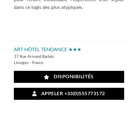
dans ce logis des plus atypiques.
ART HÔTEL TENDANCE ★★★
37 Rue Armand Barbès
Limoges - France
DISPONIBILITÉS
APPELER +33(0)555773172