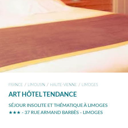
/
/
/
FRANCE
LIMOUSIN
HAUTE-VIENNE
LIMOGES
ART HÔTEL TENDANCE
SÉJOUR INSOLITE ET THÉMATIQUE À LIMOGES
★★★ - 37 RUE ARMAND BARBÈS - LIMOGES