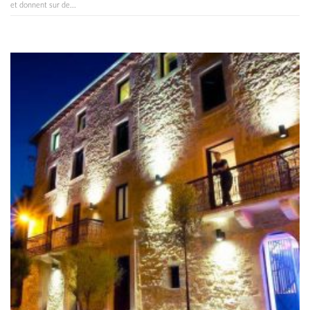
et donnent sur de...