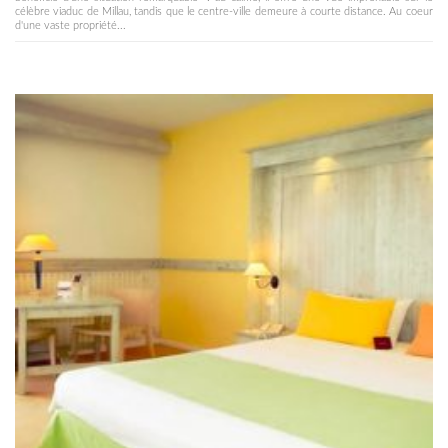
célèbre viaduc de Millau, tandis que le centre-ville demeure à courte distance. Au coeur
d'une vaste propriété...