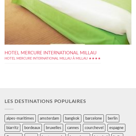
HOTEL MERCURE INTERNATIONAL MILLAU
HOTEL MERCURE INTERNATIONAL MILLAU À MILLAU ★★★★
LES DESTINATIONS POPULAIRES
alpes-maritimes
amsterdam
bangkok
barcelone
berlin
biarritz
bordeaux
bruxelles
cannes
courchevel
espagne