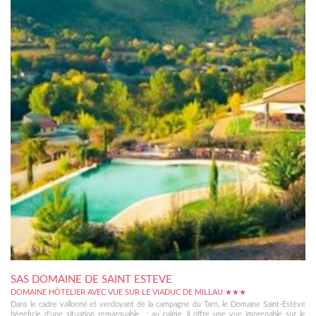
SAS DOMAINE DE SAINT ESTEVE
DOMAINE HÔTELIER AVEC VUE SUR LE VIADUC DE MILLAU ★★★
Dans le cadre vallonné et verdoyant de la campagne du Tarn, le Domaine Saint-Estève
bénéficie d'une situation remarquable : au calme, il offre une vue imprenable sur le