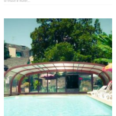
se trouve le mûrier,...