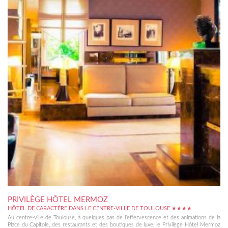
PRIVILÈGE HÔTEL MERMOZ
HÔTEL DE CARACTÈRE DANS LE CENTRE-VILLE DE TOULOUSE ★★★★
Au centre-ville de Toulouse, à quelques pas de l’effervescence et des animations de la
Place du Capitole, des restaurants et des boutiques de luxe, le Privilège Hôtel Mermoz