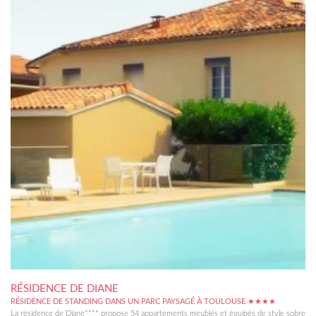
RÉSIDENCE DE DIANE
RÉSIDENCE DE STANDING DANS UN PARC PAYSAGÉ À TOULOUSE ★★★★
La résidence de Diane**** propose 54 appartements meublés et équipés de style sobre