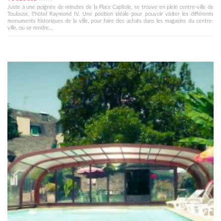
Juste à une poignée de minutes de la Place Capitole, se trouve en plein centre-ville de
Toulouse, l?hôtel Raymond IV. Une position idéale pour pouvoir visiter les différents
monuments historiques de la ville, pour faire des achats dans les magasins du centre-
ville, ou se rendre...