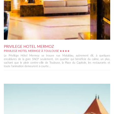
PRIVILEGE HOTEL MERMOZ
PRIVILEGE HOTEL MERMOZ À TOULOUSE ★★★★
Le Privilège Hôtel Mermoz se trouve rue Matabiau, autrement dit, à quelques
encablures de la gare SNCF seulement. Un quartier qui bénéficie du calme, un plus,
sachant que le plein centre-ville de Toulouse, la Place du Capitole, les restaurants et
toute l'animation demeurent à courte...