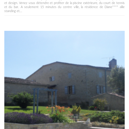
et design. Venez vous détendre et profiter de la piscine extérieure, du court de tennis
et du bar. A seulement 15 minutes du centre ville, la résidence de Diane**** allie
standing et...