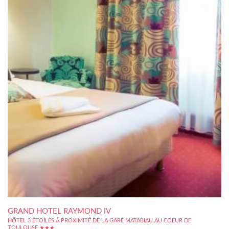
GRAND HOTEL RAYMOND IV
HÔTEL 3 ÉTOILES À PROXIMITÉ DE LA GARE MATABIAU AU COEUR DE
TOULOUSE ★★★