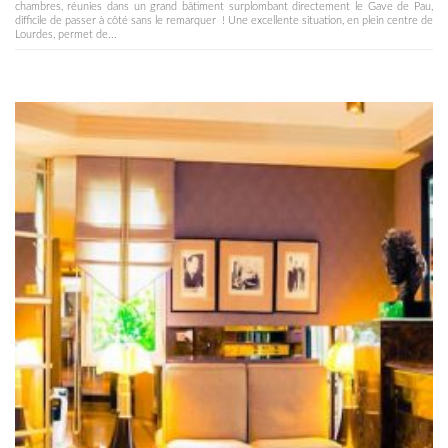
chambres, réunies dans un grand bâtiment surplombant directement le Gave de Pau,
difficile de passer à côté sans le remarquer ! Une excellente situation, en plein centre de
Lourdes, permet de...