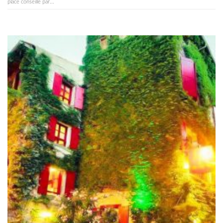
place conseillé par...