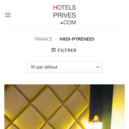
Passer
au
contenu
FRANCE
/
MIDI-PYRENEES
FILTRER