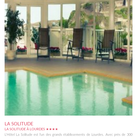
LA SOLITUDE
LA SOLITUDE À LOURDES ★★★★
L'Hôtel La Solitude est l'un des grands établissements de Lourdes. Avec près de 300