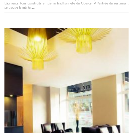
bâtiments, tous construits en pierre traditionnelle du Quercy. A l’entrée du restaurant
se trouve le mûrier,...