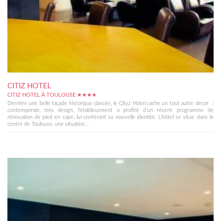
CITIZ HOTEL
CITIZ HOTEL À TOULOUSE ★★★★
Derrière une belle façade historique classée, le Cityz Hôtel cache un tout autre décor :
contemporain, très design, l'établissement a profité d'un récent programme de
rénovation de pied en cape, lui conférant sa nouvelle identité. L'hôtel se situe dans le
centre de Toulouse, une situation...