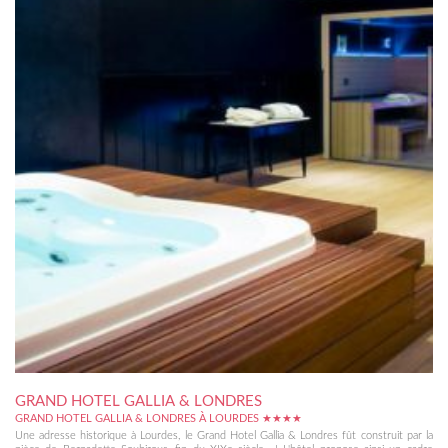
GRAND HOTEL GALLIA & LONDRES
GRAND HOTEL GALLIA & LONDRES À LOURDES ★★★★
Une adresse historique à Lourdes, le Grand Hotel Gallia & Londres fût construit par la