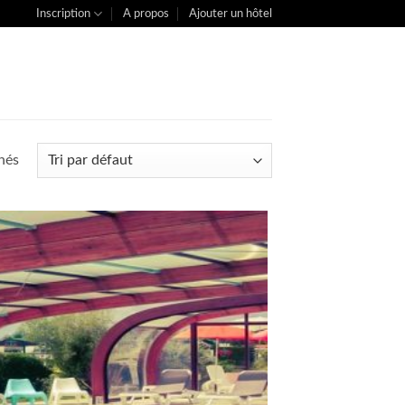
Inscription
A propos
Ajouter un hôtel
chés