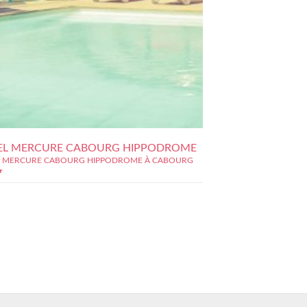
EL MERCURE CABOURG HIPPODROME
 MERCURE CABOURG HIPPODROME À CABOURG
★