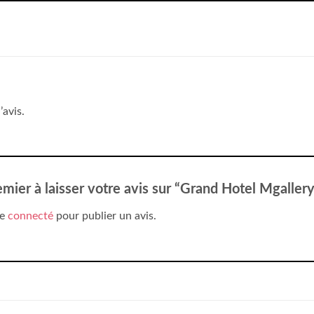
’avis.
emier à laisser votre avis sur “Grand Hotel Mgalle
re
connecté
pour publier un avis.