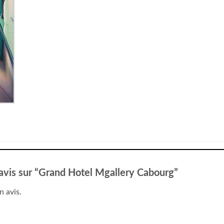
e avis sur “Grand Hotel Mgallery Cabourg”
n avis.