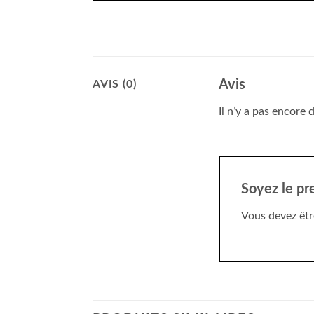
Avis
AVIS (0)
Il n’y a pas encore d
Soyez le pr
Vous devez êt