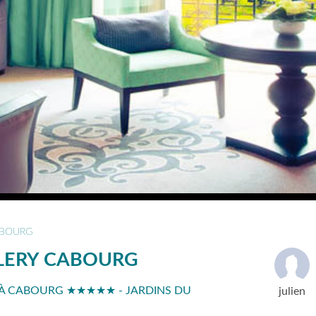
BOURG
LERY CABOURG
À CABOURG ★★★★★ - JARDINS DU
julien