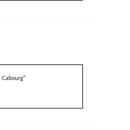
ry Cabourg”