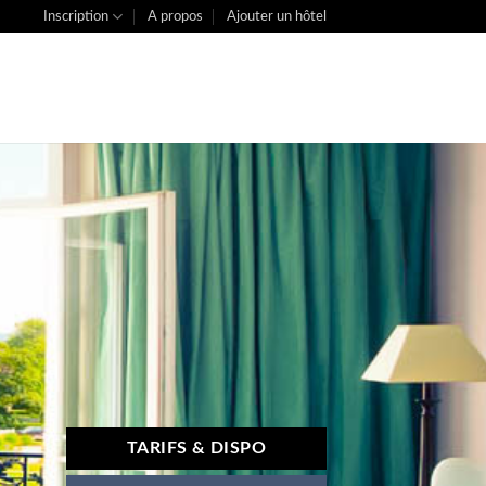
Inscription
A propos
Ajouter un hôtel
TARIFS & DISPO