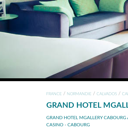
/
/
/
FRANCE
NORMANDIE
CALVADOS
CA
GRAND HOTEL MGAL
GRAND HOTEL MGALLERY CABOURG 
CASINO - CABOURG