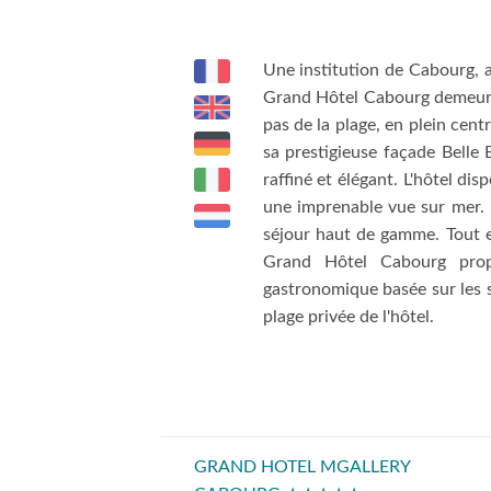
Une institution de Cabourg, a
Grand Hôtel Cabourg demeure 
pas de la plage, en plein cent
sa prestigieuse façade Belle
raffiné et élégant. L'hôtel d
une imprenable vue sur mer. 
séjour haut de gamme. Tout e
Grand Hôtel Cabourg prop
gastronomique basée sur les s
plage privée de l'hôtel.
GRAND HOTEL MGALLERY