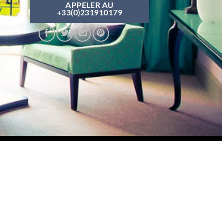
APPELER AU
+33(0)231910179