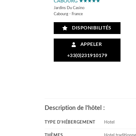
CABOURG ★★★★★
Jardins Du Casino
Cabourg - France
DISPONIBILITÉS
APPELER
+33(0)231910179
Description de l'hôtel :
TYPE D'HÉBERGEMENT
Hotel
THÈMES
Hotel traditionne