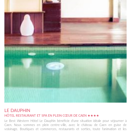
LE DAUPHIN
HÔTEL RESTAURANT ET SPA EN PLEIN CŒUR DE CAEN ★★★★
Le Best Western Hôtel Le Dauphin bénéficie d'une situation idéale pour séjourner à
Caen. Nous sommes en plein centre-ville, avec le château de Caen en guise de
voisinage. Boutiques et commerces, restaurants et sorties, toute l'animation et les