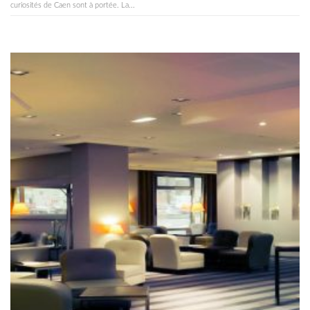
curiosités de Caen sont à portée. La...