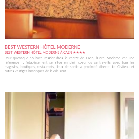
BEST WESTERN HÔTEL MODERNE
BEST WESTERN HÔTEL MODERNE À CAEN ★★★★
Pour quiconque souhaite résider dans le centre de Caen, l'Hôtel Moderne est une
référence : l'établissement se situe en plein coeur du centre-ville, avec tous les
magasins, boutiques, restaurants, lieux de sortie à proximité directe. Le Château et
autres vestiges historiques de la ville sont...