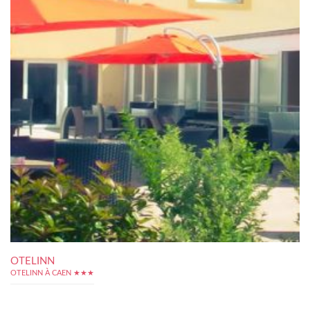
OTELINN
OTELINN À CAEN ★★★