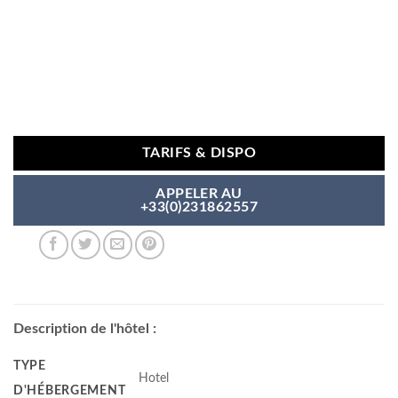
TARIFS & DISPO
APPELER AU
+33(0)231862557
Description de l'hôtel :
TYPE
Hotel
D'HÉBERGEMENT