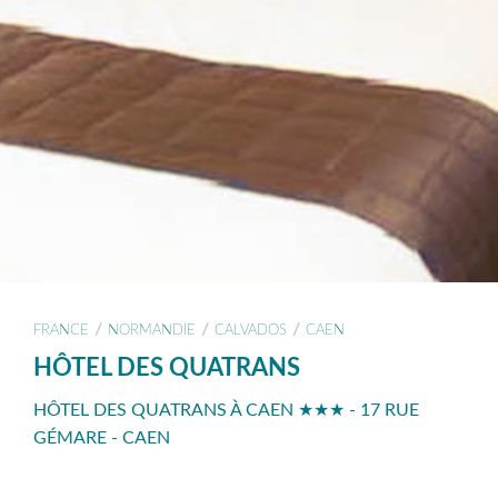
/
/
/
FRANCE
NORMANDIE
CALVADOS
CAEN
HÔTEL DES QUATRANS
HÔTEL DES QUATRANS À CAEN ★★★ - 17 RUE
GÉMARE - CAEN