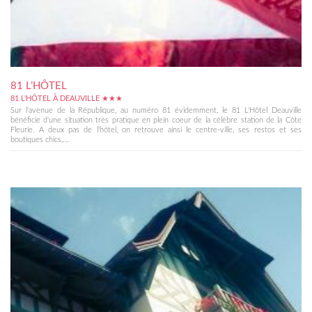
81 L’HÔTEL
81 L'HÔTEL À DEAUVILLE ★★★
Sur l'avenue de la République, au numéro 81 évidemment, le 81 L'Hôtel Deauville
bénéficie d'une situation très pratique en plein coeur de la célèbre station de la Côte
Fleurie. A deux pas de l'hôtel, on retrouve ainsi le centre-ville, ses restos et ses
boutiques chics,...