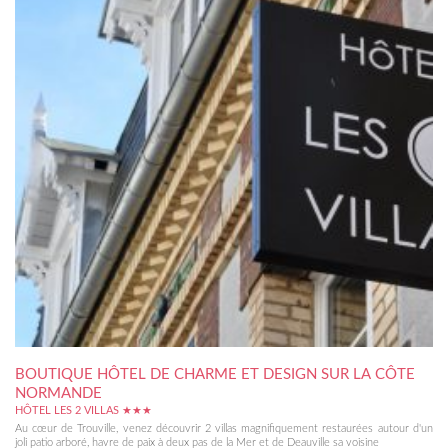
BOUTIQUE HÔTEL DE CHARME ET DESIGN SUR LA CÔTE
NORMANDE
HÔTEL LES 2 VILLAS ★★★
Au cœur de Trouville, venez découvrir 2 villas magnifiquement restaurées autour d'un
joli patio arboré, havre de paix à deux pas de la Mer et de Deauville sa voisine