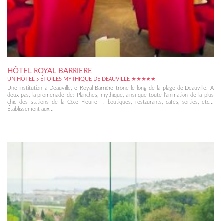
HÔTEL ROYAL BARRIERE
UN HÔTEL 5 ÉTOILES MYTHIQUE DE DEAUVILLE ★★★★★
Une institution à Deauville, le Royal Barrière trône le long de la plage de Deauville. A
deux pas, la promenade des Planches, mythique, ainsi que toute l'animation de la plus
chic des stations de la Côte Fleurie : boutiques, restaurants, cafés, sorties, etc...
Établissement aux...