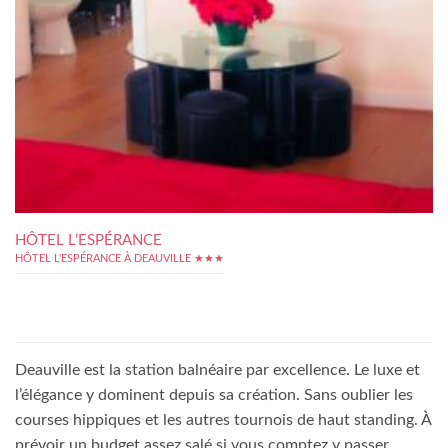
HÔTEL L’ESPÉRANCE
HÔTEL L'ESPÉRANCE À DEAUVILLE ★★★
Deauville est la station balnéaire par excellence. Le luxe et
l’élégance y dominent depuis sa création. Sans oublier les
courses hippiques et les autres tournois de haut standing. À
prévoir un budget assez salé si vous comptez y passer