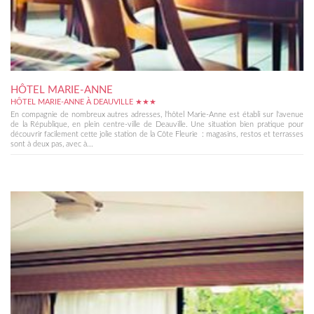
HÔTEL MARIE-ANNE
HÔTEL MARIE-ANNE À DEAUVILLE ★★★
En compagnie de nombreux autres adresses, l'hôtel Marie-Anne est établi sur l'avenue
de la République, en plein centre-ville de Deauville. Une situation bien pratique pour
découvrir facilement cette jolie station de la Côte Fleurie : magasins, restos et terrasses
sont à deux pas, avec à...