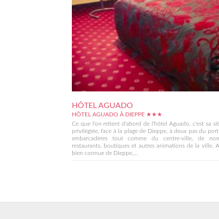
HÔTEL AGUADO
HÔTEL AGUADO À DIEPPE ★★★
Ce que l'on retient d'abord de l'hôtel Aguado, c'est sa si
privilégiée, face à la plage de Dieppe, à deux pas du port
embarcadères tout comme du centre-ville, de no
restaurants, boutiques et autres animations de la ville. 
bien connue de Dieppe,...