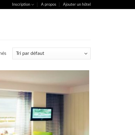
Inscription
A propos
Ajouter un hôtel
chés