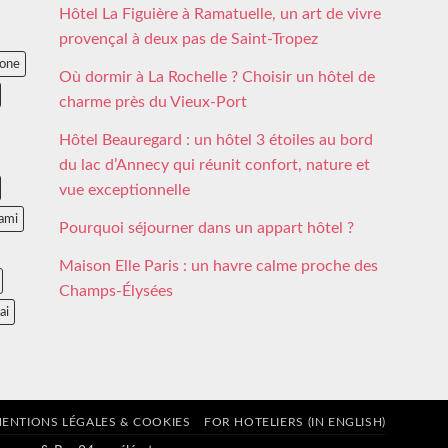
Hôtel La Figuière à Ramatuelle, un art de vivre
provençal à deux pas de Saint-Tropez
lone
Où dormir à La Rochelle ? Choisir un hôtel de
charme près du Vieux-Port
Hôtel Beauregard : un hôtel 3 étoiles au bord
du lac d’Annecy qui réunit confort, nature et
vue exceptionnelle
ami
Pourquoi séjourner dans un appart hôtel ?
Maison Elle Paris : un havre calme proche des
Champs-Élysées
ai
ENTIONS LÉGALES & COOKIES
FOR HOTELIERS (IN ENGLISH)