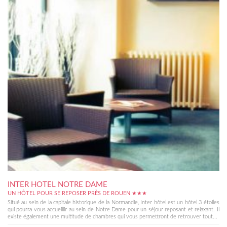
INTER HOTEL NOTRE DAME
UN HÔTEL POUR SE REPOSER PRÈS DE ROUEN ★★★
Situé au sein de la capitale historique de la Normandie, Inter hôtel est un hôtel 3 étoiles
qui pourra vous accueillir au sein de Notre Dame pour un séjour reposant et relaxant. Il
existe également une multitude de chambres qui vous permettront de retrouver tout...