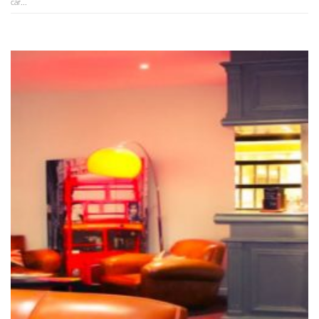
car...