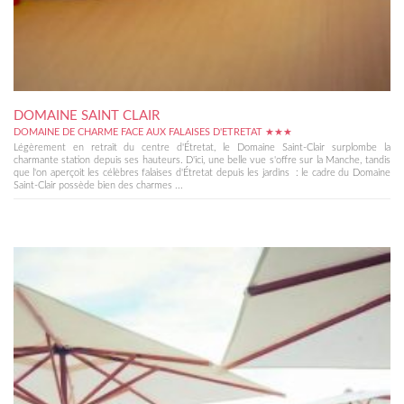
DOMAINE SAINT CLAIR
DOMAINE DE CHARME FACE AUX FALAISES D'ETRETAT ★★★
Légèrement en retrait du centre d'Étretat, le Domaine Saint-Clair surplombe la
charmante station depuis ses hauteurs. D'ici, une belle vue s'offre sur la Manche, tandis
que l'on aperçoit les célèbres falaises d'Étretat depuis les jardins : le cadre du Domaine
Saint-Clair possède bien des charmes ...