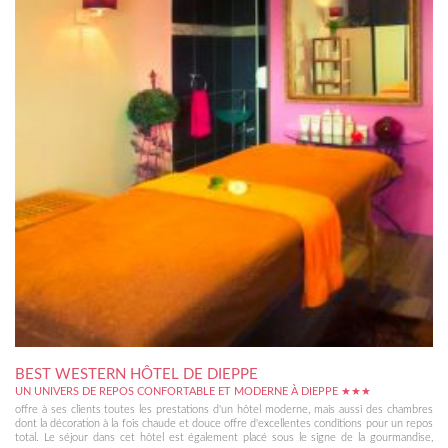
BEST WESTERN HÔTEL DE DIEPPE
UN UNIVERS DE REPOS CONFORTABLE ET MODERNE À DIEPPE ★★★
offre à ses clients toutes les prestations d'un hôtel moderne, mais aussi des chambres
dont la décoration à la fois chaude et douce offre d'excellentes conditions pour un repos
total. Le séjour dans cet hôtel est également placé sous le signe de la gourmandise,