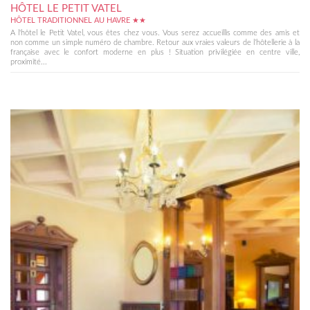
HÔTEL LE PETIT VATEL
HÔTEL TRADITIONNEL AU HAVRE ★★
A l'hôtel le Petit Vatel, vous êtes chez vous. Vous serez accueillis comme des amis et
non comme un simple numéro de chambre. Retour aux vraies valeurs de l’hôtellerie à la
française avec le confort moderne en plus ! Situation privilégiée en centre ville,
proximité...