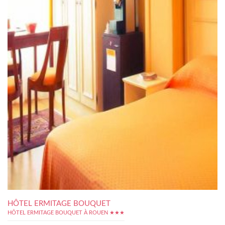
HÔTEL ERMITAGE BOUQUET
HÔTEL ERMITAGE BOUQUET À ROUEN ★★★