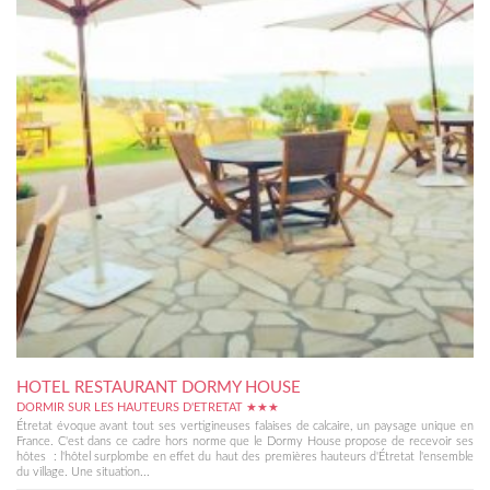
HOTEL RESTAURANT DORMY HOUSE
DORMIR SUR LES HAUTEURS D'ETRETAT ★★★
Étretat évoque avant tout ses vertigineuses falaises de calcaire, un paysage unique en
France. C'est dans ce cadre hors norme que le Dormy House propose de recevoir ses
hôtes : l'hôtel surplombe en effet du haut des premières hauteurs d'Étretat l'ensemble
du village. Une situation...