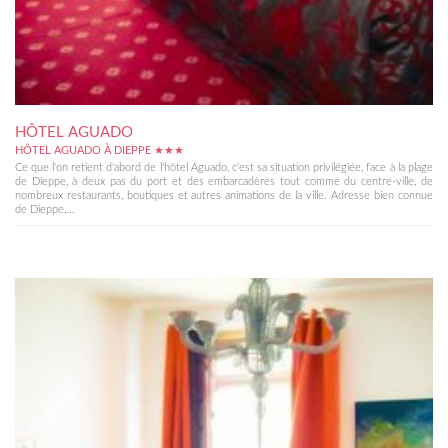
HÔTEL AGUADO
HÔTEL AGUADO À DIEPPE ★★★
Ce que l'on retient d'abord de l'hôtel Aguado, c'est sa situation privilégiée, face à la plage
de Dieppe, à deux pas du port et des embarcadères tout comme du centre-ville, de
nombreux restaurants, boutiques et autres animations de la ville. Adresse bien connue
de Dieppe,...