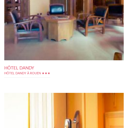
HÔTEL DANDY
HÔTEL DANDY À ROUEN ★★★