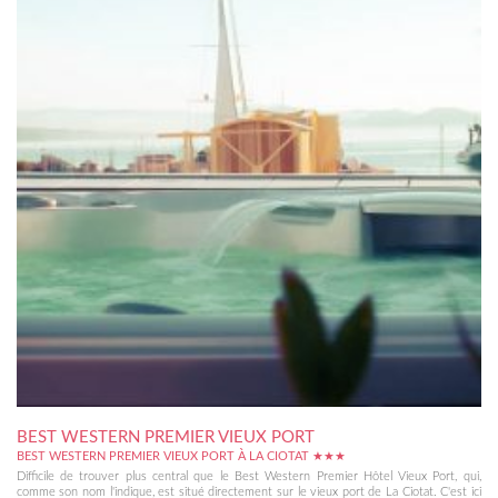
BEST WESTERN PREMIER VIEUX PORT
BEST WESTERN PREMIER VIEUX PORT À LA CIOTAT ★★★
Difficile de trouver plus central que le Best Western Premier Hôtel Vieux Port, qui,
comme son nom l'indique, est situé directement sur le vieux port de La Ciotat. C'est ici