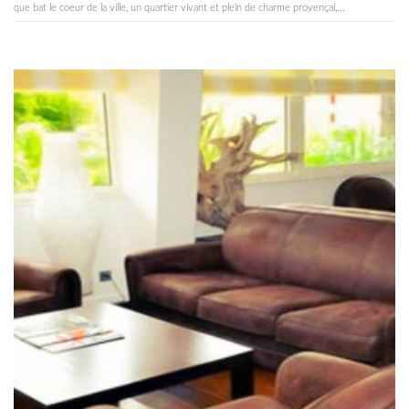
que bat le coeur de la ville, un quartier vivant et plein de charme provençal,...