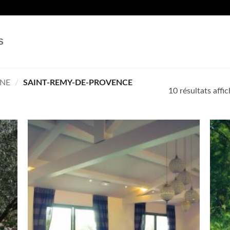
S
NE
/
SAINT-REMY-DE-PROVENCE
10 résultats affi