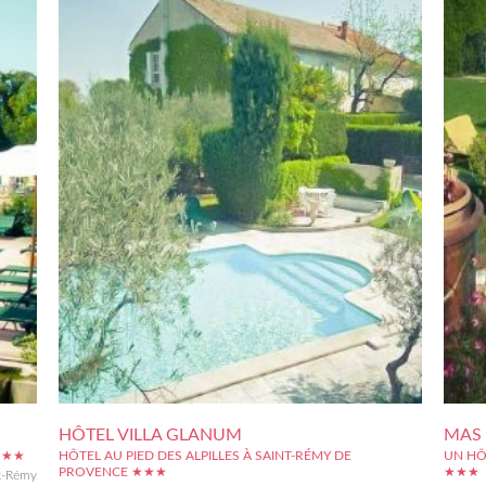
HÔTEL VILLA GLANUM
MAS 
★★★★
HÔTEL AU PIED DES ALPILLES À SAINT-RÉMY DE
UN HÔ
PROVENCE ★★★
★★★
nt-Rémy