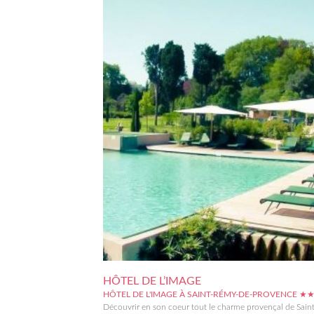
HÔTEL DE L’IMAGE
HÔTEL DE L'IMAGE À SAINT-RÉMY-DE-PROVENCE 
Découvrir en son coeur tout le charme provençal de Sai