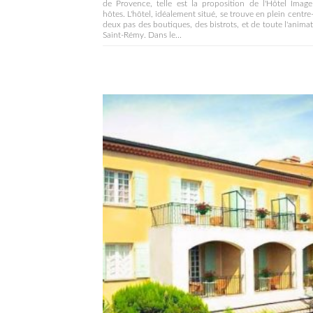
de Provence, telle est la proposition de l'Hôtel Imag
hôtes. L'hôtel, idéalement situé, se trouve en plein centre-v
deux pas des boutiques, des bistrots, et de toute l'anima
Saint-Rémy. Dans le...