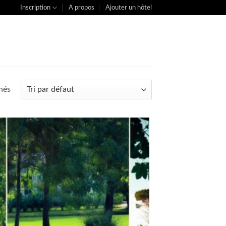
Inscription
A propos
Ajouter un hôtel
chés