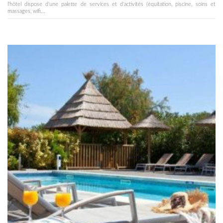
l'hôtel dispose d'une palette de services et d'activités (équitation, piscine, soins et
massages, wifi...