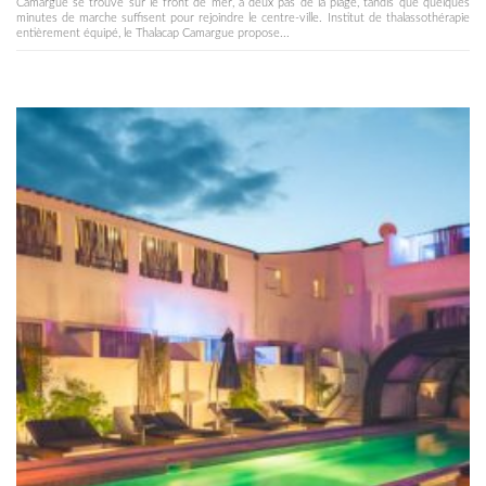
Camargue se trouve sur le front de mer, à deux pas de la plage, tandis que quelques
minutes de marche suffisent pour rejoindre le centre-ville. Institut de thalassothérapie
entièrement équipé, le Thalacap Camargue propose...