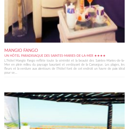
MANGIO FANGO
UN HÔTEL PARADISIAQUE DES SAINTES-MARIES-DE-LA-MER ★★★★
L?hôtel Mangio Fango reflète toute la sérénité et la beauté des Saintes-Maries-de-la-
Mer en plein milieu du paysage luxuriant et verdoyant de la Camargue. Les plages, les
fleurs et la verdure aux alentours de l?hôtel font de cet endroit un havre de paix idéal
pour se...