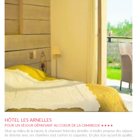
HÔTEL LES ARNELLES
POUR UN SÉJOUR DÉPAYSANT AU COEUR DE LA CAMARGUE ★★★★
Situé au milieu de la nature, le charmant hôtel des Arnelles 4 étoiles propose des séjours
de détente avec ses chambres tout confort et coquettes. En plus d'un accueil de qualité,