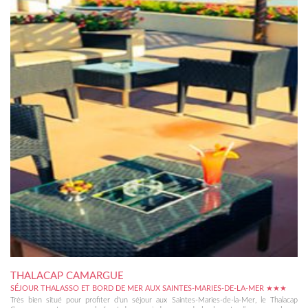
THALACAP CAMARGUE
SÉJOUR THALASSO ET BORD DE MER AUX SAINTES-MARIES-DE-LA-MER ★★★
Très bien situé pour profiter d'un séjour aux Saintes-Maries-de-la-Mer, le Thalacap