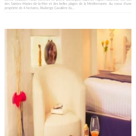
des Saintes-Maries-de-la-Mer et des belles plages de la Méditerranée. Au coeur d'une
propriété de 4 hectares, l'Auberge Cavalière du...