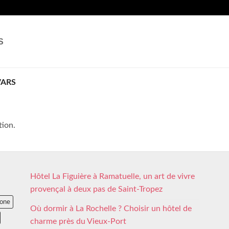
S
ARS
tion.
Hôtel La Figuière à Ramatuelle, un art de vivre
provençal à deux pas de Saint-Tropez
lone
Où dormir à La Rochelle ? Choisir un hôtel de
charme près du Vieux-Port