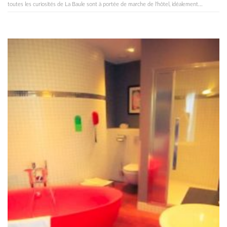
toutes les curiosités de La Baule sont à portée de marche de l'hôtel, idéalement...