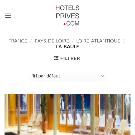
Passer
au
contenu
FRANCE
/
PAYS-DE-LOIRE
/
LOIRE-ATLANTIQUE
/
LA-BAULE
FILTRER