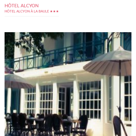
HÔTEL ALCYON
HÔTEL ALCYON À LA BAULE ★★★