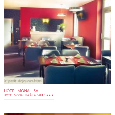
HÔTEL MONA LISA
HÔTEL MONA LISA À LA BAULE ★★★