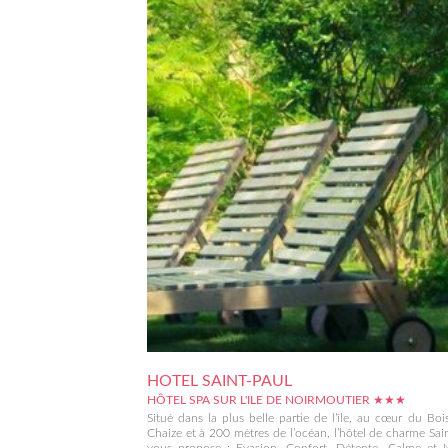
HOTEL SAINT-PAUL
HÔTEL SPA SUR L'ILE DE NOIRMOUTIER ★★★
Situé dans la plus belle partie de l’île, au cœur du Boi
Chaize et à 200 mètres de l’océan, l’hôtel de charme Sai