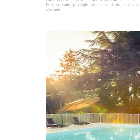
vous propose : Evasion, Confort, Détente, Calme et N
Dans ce cadre privilégié l'équipe souriante, soucieus
clientèle...