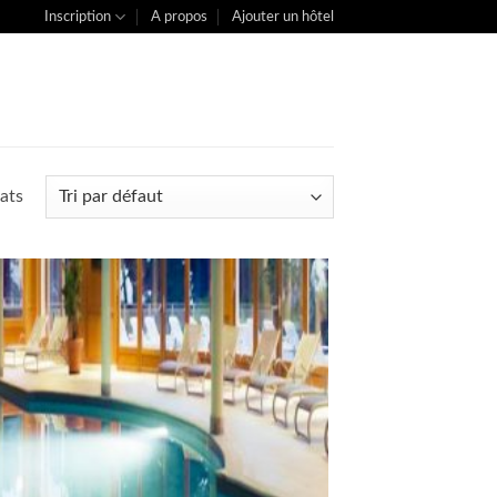
Inscription
A propos
Ajouter un hôtel
ats