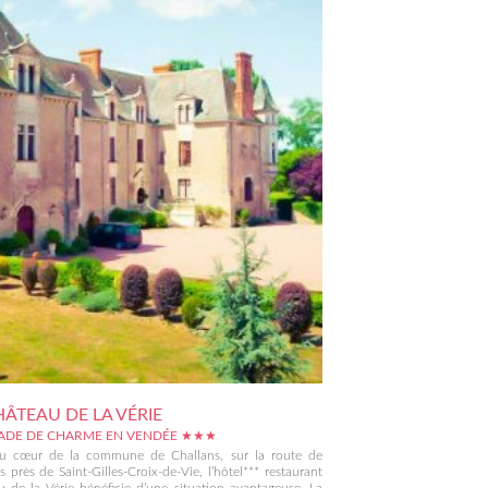
HÂTEAU DE LA VÉRIE
ADE DE CHARME EN VENDÉE ★★★
au cœur de la commune de Challans, sur la route de
s près de Saint-Gilles-Croix-de-Vie, l’hôtel*** restaurant