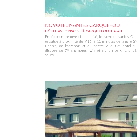
NOVOTEL NANTES CARQUEFOU
HÔTEL AVEC PISCINE À CARQUEFOU ★★★★
Entièrement rénové et climatisé, le Novotel Nantes Ca
est situé à proximité de l'A11, à 15 minutes de la gare 
Nantes, de l'aéroport et du centre ville. Cet hôtel 4 
dispose de 79 chambres, wifi offert, un parking privé
salles...