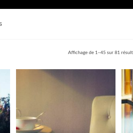
S
Affichage de 1–45 sur 81 résult