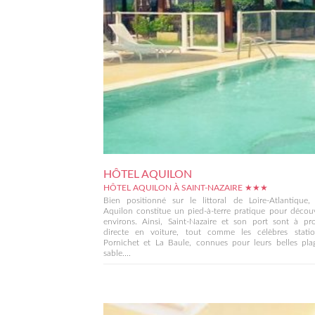
HÔTEL AQUILON
HÔTEL AQUILON À SAINT-NAZAIRE ★★★
Bien positionné sur le littoral de Loire-Atlantique, 
Aquilon constitue un pied-à-terre pratique pour découv
environs. Ainsi, Saint-Nazaire et son port sont à pro
directe en voiture, tout comme les célèbres stati
Pornichet et La Baule, connues pour leurs belles pla
sable....