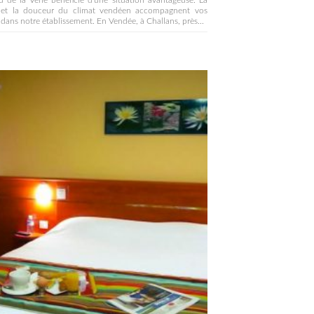
 de la Vérie bénéficie d’une situation avantageuse. La
 et la douceur du climat vendéen accompagnent vos
 dans notre établissement. En Vendée, à Challans, près...