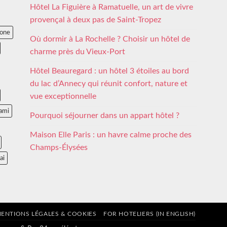
Hôtel La Figuière à Ramatuelle, un art de vivre
provençal à deux pas de Saint-Tropez
lone
Où dormir à La Rochelle ? Choisir un hôtel de
charme près du Vieux-Port
Hôtel Beauregard : un hôtel 3 étoiles au bord
du lac d’Annecy qui réunit confort, nature et
vue exceptionnelle
ami
Pourquoi séjourner dans un appart hôtel ?
Maison Elle Paris : un havre calme proche des
Champs-Élysées
ai
ENTIONS LÉGALES & COOKIES
FOR HOTELIERS (IN ENGLISH)