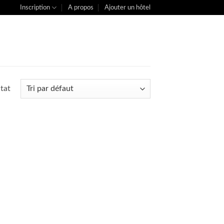
Inscription
A propos
Ajouter un hôtel
ltat