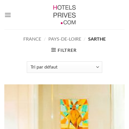
Passer
au
contenu
FRANCE
/
PAYS-DE-LOIRE
/
SARTHE
FILTRER