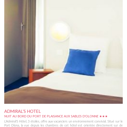
ADMIRAL’S HOTEL
NUIT AU BORD DU PORT DE PLAISANCE AUX SABLES D'OLONNE ★★★
L'Admiral'S Hôtel, 3 étoiles, offre aux vacanciers un environnement convivial. Situé sur le
Port Olona, la vue depuis les chambres de cet hôtel est orientée directement sur de