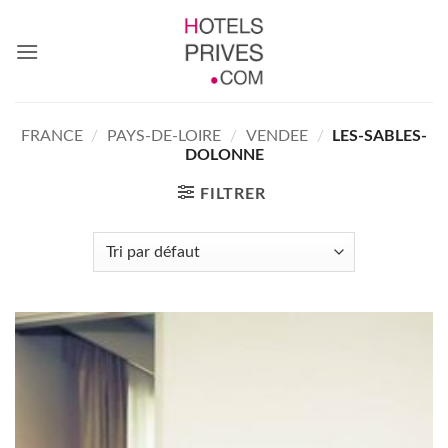
Passer
au
contenu
FRANCE
/
PAYS-DE-LOIRE
/
VENDEE
/
LES-SABLES-
DOLONNE
FILTRER