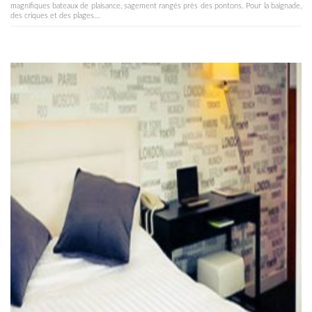
magnifiques bateaux de plaisance, sagement rangés près des pontons. Pour la baignade,
des criques et des plages...