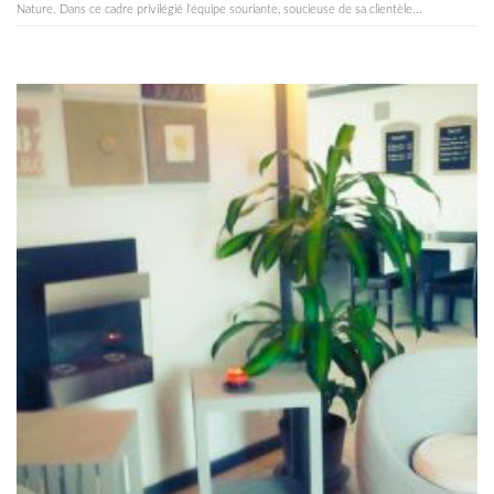
Nature. Dans ce cadre privilégié l'équipe souriante, soucieuse de sa clientèle...