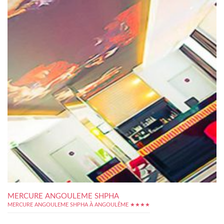
MERCURE ANGOULEME SHPHA
MERCURE ANGOULEME SHPHA À ANGOULÊME ★★★★