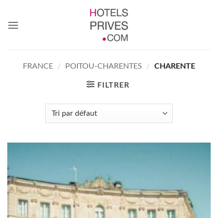
Passer
au
contenu
FRANCE
/
POITOU-CHARENTES
/
CHARENTE
FILTRER