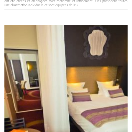
ont été créées et aménagées avec recherche et raffinement. Elles possèdent toutes
une climatisation individuelle et sont équipées de lit «...