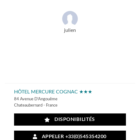
julien
HÔTEL MERCURE COGNAC ★★★
84 Avenue D'Angouême
Chateaubernard - France
DISPONIBILITÉS
APPELER +33(0)545354200