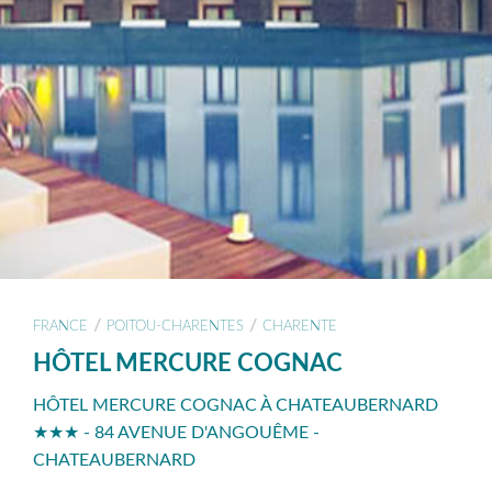
/
/
FRANCE
POITOU-CHARENTES
CHARENTE
HÔTEL MERCURE COGNAC
HÔTEL MERCURE COGNAC À CHATEAUBERNARD
★★★ - 84 AVENUE D'ANGOUÊME -
CHATEAUBERNARD