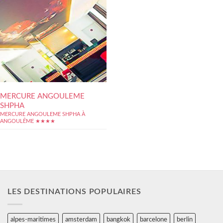
MERCURE ANGOULEME
SHPHA
MERCURE ANGOULEME SHPHA À
ANGOULÊME ★★★★
LES DESTINATIONS POPULAIRES
alpes-maritimes
amsterdam
bangkok
barcelone
berlin