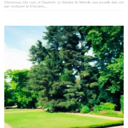
Chenonceau, Clos Lucé, et Chaumont. Le Domaine de l'Arbrelle vous accueille dans son
parc verdoyant de 8 hectares,...