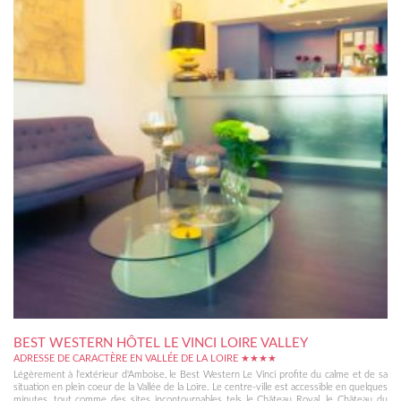
BEST WESTERN HÔTEL LE VINCI LOIRE VALLEY
ADRESSE DE CARACTÈRE EN VALLÉE DE LA LOIRE ★★★★
Légèrement à l'extérieur d'Amboise, le Best Western Le Vinci profite du calme et de sa
situation en plein coeur de la Vallée de la Loire. Le centre-ville est accessible en quelques
minutes, tout comme des sites incontournables tels le Château Royal, le Château du