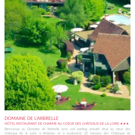
DOMAINE DE L’ARBRELLE
HÔTEL RESTAURANT DE CHARME AU COEUR DES CHÂTEAUX DE LA LOIRE ★★★
Bienvenue au Domaine de l'Arbrelle avec son parking privatif situé au cœur des
châteaux de la Loire à Amboise et à seulement 10 minutes des Châteaux de