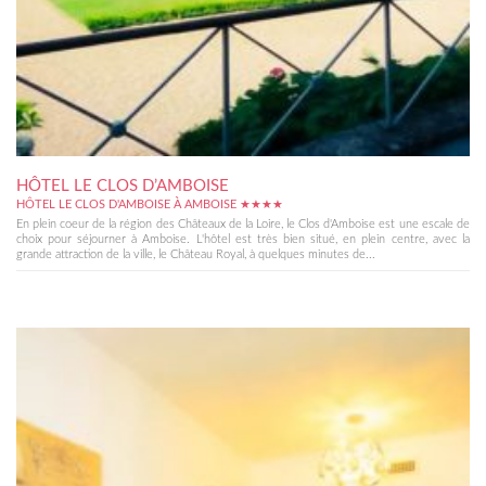
HÔTEL LE CLOS D’AMBOISE
HÔTEL LE CLOS D'AMBOISE À AMBOISE ★★★★
En plein coeur de la région des Châteaux de la Loire, le Clos d'Amboise est une escale de
choix pour séjourner à Amboise. L'hôtel est très bien situé, en plein centre, avec la
grande attraction de la ville, le Château Royal, à quelques minutes de...