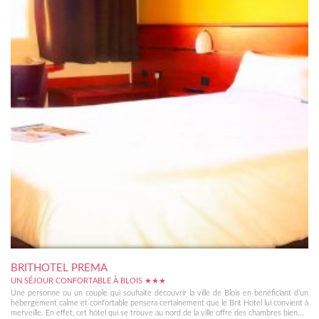
BRITHOTEL PREMA
UN SÉJOUR CONFORTABLE À BLOIS ★★★
Une personne ou un couple qui souhaite découvrir la ville de Blois en bénéficiant d'un
hébergement calme et confortable pensera certainement que le Brit Hotel lui convient à
merveille. En effet, cet hôtel qui se trouve au nord de la ville offre des chambres bien...