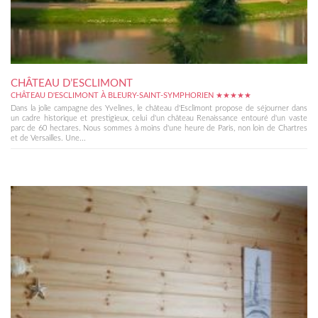
CHÂTEAU D’ESCLIMONT
CHÂTEAU D'ESCLIMONT À BLEURY-SAINT-SYMPHORIEN ★★★★★
Dans la jolie campagne des Yvelines, le château d'Esclimont propose de séjourner dans
un cadre historique et prestigieux, celui d'un château Renaissance entouré d'un vaste
parc de 60 hectares. Nous sommes à moins d'une heure de Paris, non loin de Chartres
et de Versailles. Une...