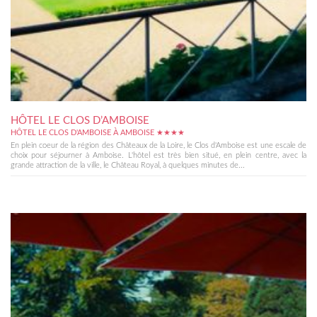
HÔTEL LE CLOS D’AMBOISE
HÔTEL LE CLOS D'AMBOISE À AMBOISE ★★★★
En plein coeur de la région des Châteaux de la Loire, le Clos d'Amboise est une escale de
choix pour séjourner à Amboise. L'hôtel est très bien situé, en plein centre, avec la
grande attraction de la ville, le Château Royal, à quelques minutes de...