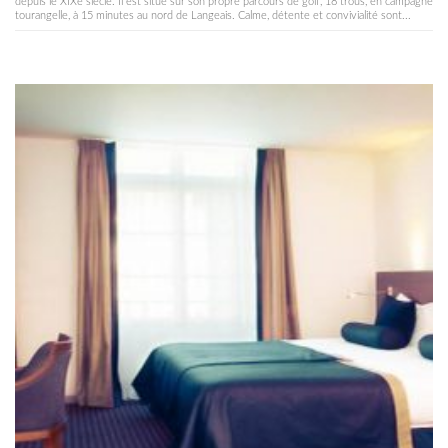
depuis le XIXe siècle. Il est situé sur son propre parcours de golf, 18 trous, en campagne
tourangelle, à 15 minutes au nord de Langeais. Calme, détente et convivialité sont...