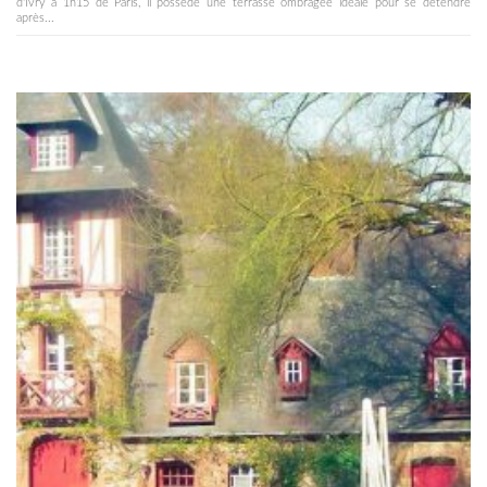
d'Ivry à 1h15 de Paris, il possède une terrasse ombragée idéale pour se détendre
après...