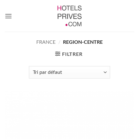
Passer
au
contenu
FRANCE
/
REGION-CENTRE
FILTRER