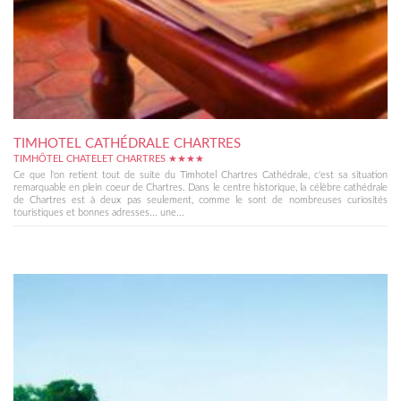
TIMHOTEL CATHÉDRALE CHARTRES
TIMHÔTEL CHATELET CHARTRES ★★★★
Ce que l'on retient tout de suite du Timhotel Chartres Cathédrale, c'est sa situation
remarquable en plein coeur de Chartres. Dans le centre historique, la célèbre cathédrale
de Chartres est à deux pas seulement, comme le sont de nombreuses curiosités
touristiques et bonnes adresses... une...