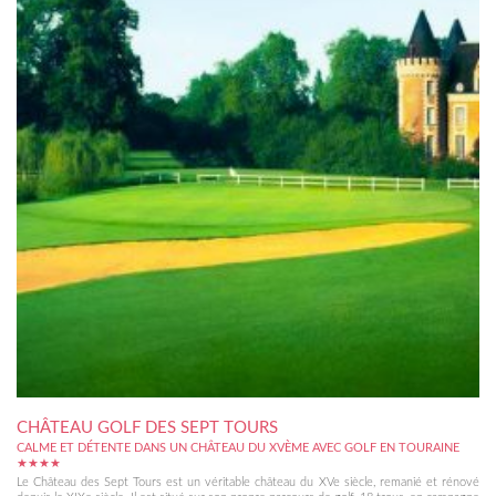
CHÂTEAU GOLF DES SEPT TOURS
CALME ET DÉTENTE DANS UN CHÂTEAU DU XVÈME AVEC GOLF EN TOURAINE
★★★★
Le Château des Sept Tours est un véritable château du XVe siècle, remanié et rénové