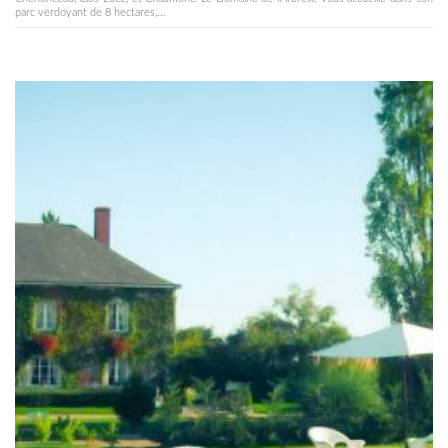
parc verdoyant de 8 hectares,...