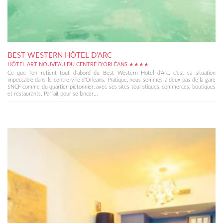
BEST WESTERN HÔTEL D’ARC
HÔTEL ART NOUVEAU DU CENTRE D'ORLÉANS ★★★★
Ce que l'on retient tout d'abord du Best Western Hôtel d'Arc, c'est sa situation
impeccable dans le centre-ville d'Orléans. Pratique, nous sommes à deux pas de la gare
SNCF comme du quartier piétonnier, avec ses sites touristiques, commerces, boutiques
et restaurants. Parfait pour se lancer...