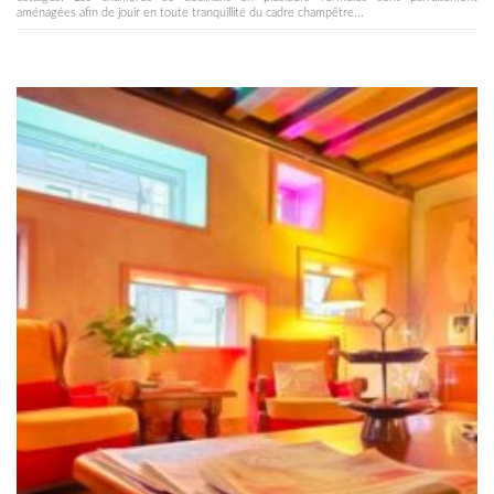
aménagées afin de jouir en toute tranquillité du cadre champêtre...