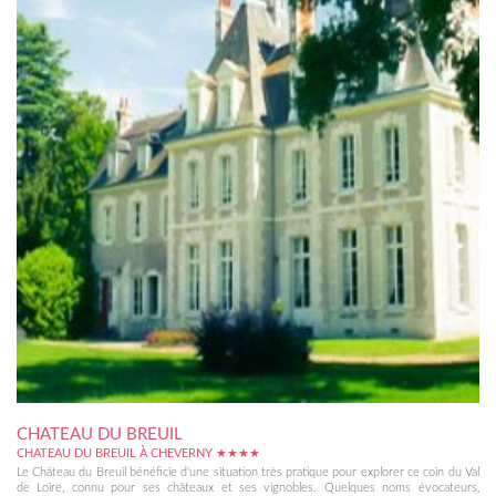
CHATEAU DU BREUIL
CHATEAU DU BREUIL À CHEVERNY ★★★★
Le Château du Breuil bénéficie d'une situation très pratique pour explorer ce coin du Val
de Loire, connu pour ses châteaux et ses vignobles. Quelques noms évocateurs,