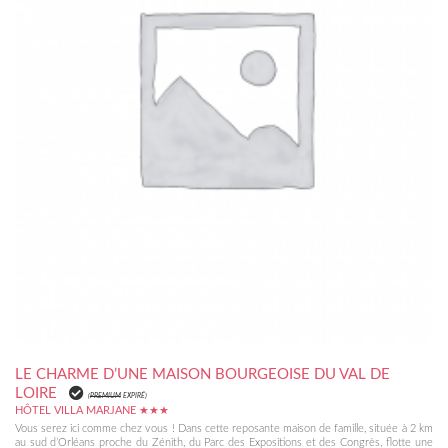
LE CHARME D’UNE MAISON BOURGEOISE DU VAL DE
LOIRE
(
PREMIUM
EXPIRÉ)
HÔTEL VILLA MARJANE ★★★
Vous serez ici comme chez vous ! Dans cette reposante maison de famille, située à 2 km
au sud d’Orléans proche du Zénith, du Parc des Expositions et des Congrès, flotte une