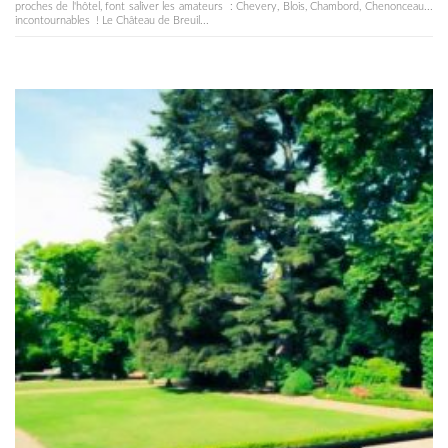
proches de l'hôtel, font saliver les amateurs : Chevery, Blois, Chambord, Chenonceau...
incontournables ! Le Château de Breuil...