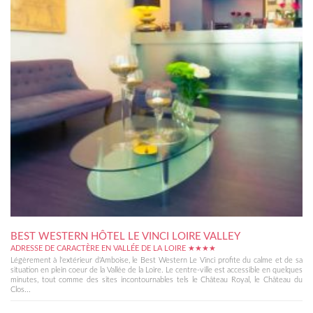
BEST WESTERN HÔTEL LE VINCI LOIRE VALLEY
ADRESSE DE CARACTÈRE EN VALLÉE DE LA LOIRE ★★★★
Légèrement à l'extérieur d'Amboise, le Best Western Le Vinci profite du calme et de sa
situation en plein coeur de la Vallée de la Loire. Le centre-ville est accessible en quelques
minutes, tout comme des sites incontournables tels le Château Royal, le Château du
Clos...