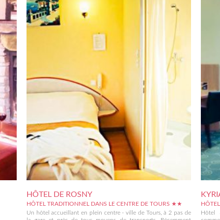
HÔTEL DE ROSNY
KYRI
HÔTEL TRADITIONNEL DANS LE CENTRE DE TOURS ★★
HÔTEL
Un hôtel accueillant en plein centre - ville de Tours, à 2 pas de
Hôtel 