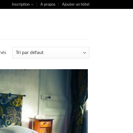
Inscription
A propos
Ajouter un hôtel
chés