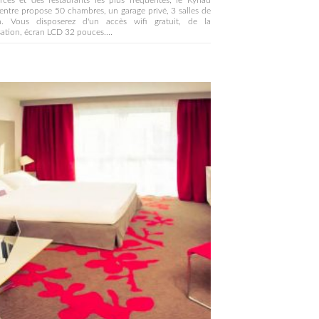
ces et des restaurants les plus fréquentés, le Kyriad
entre propose 50 chambres, un garage privé, 3 salles de
n. Vous disposerez d'un accès wifi gratuit, de la
sation, écran LCD 32 pouces....