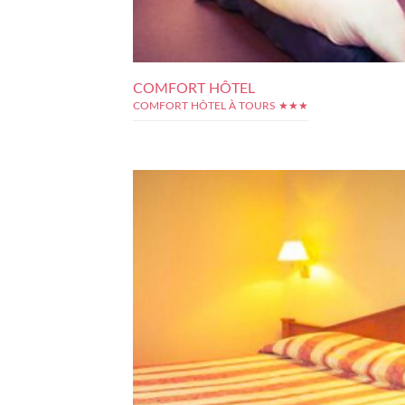
COMFORT HÔTEL
COMFORT HÔTEL À TOURS ★★★