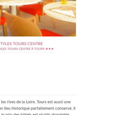
 STYLES TOURS CENTRE
STYLES TOURS CENTRE À TOURS ★★★
s rives de la Loire. Tours est aussi une
un lieu historique parfaitement conservé. Il
 le prix des hôtels est plutôt abordable.