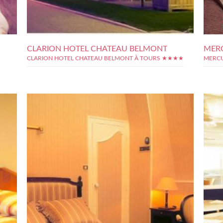
CLARION HOTEL CHATEAU BELMONT
MER
CLARION HOTEL CHATEAU BELMONT À TOURS ★★★★
MERCU