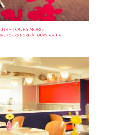
CURE TOURS NORD
RE TOURS NORD À TOURS ★★★★