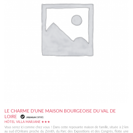
LE CHARME D’UNE MAISON BOURGEOISE DU VAL DE
LOIRE
(
PREMIUM
EXPIRÉ)
HÔTEL VILLA MARJANE ★★★
Vous serez ici comme chez vous ! Dans cette reposante maison de famille, située à 2 km
au sud d’Orléans proche du Zénith, du Parc des Expositions et des Congrès, flotte une