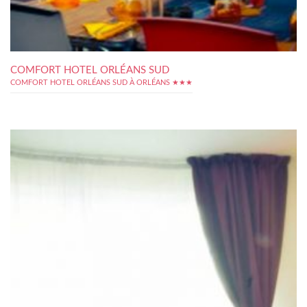
COMFORT HOTEL ORLÉANS SUD
COMFORT HOTEL ORLÉANS SUD À ORLÉANS ★★★