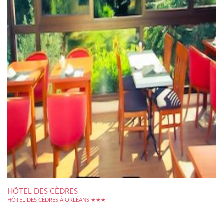
HÔTEL DES CÈDRES
HÔTEL DES CÈDRES À ORLÉANS ★★★