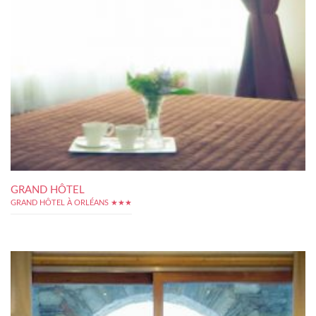
GRAND HÔTEL
GRAND HÔTEL À ORLÉANS ★★★