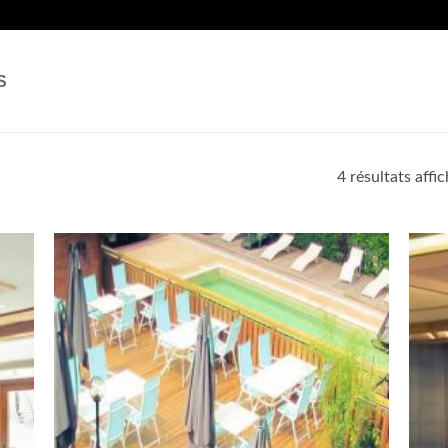
S
4 résultats affi