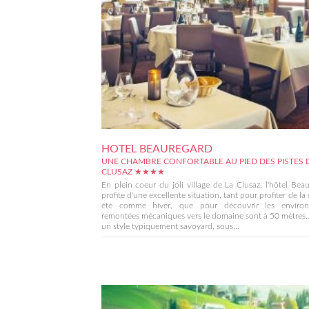
HOTEL BEAUREGARD
UNE CHAMBRE CONFORTABLE AU PIED DES PISTES 
CLUSAZ ★★★★
En plein coeur du joli village de La Clusaz, l'hôtel Bea
profite d'une excellente situation, tant pour profiter de la 
été comme hiver, que pour découvrir les environ
remontées mécaniques vers le domaine sont à 50 mètres.
un style typiquement savoyard, sous...