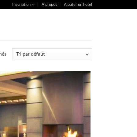
Inscription
A propos
Ajouter un hôtel
chés