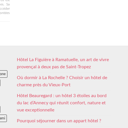
ds est
es. Sa
accéder
ontées
Hôtel La Figuière à Ramatuelle, un art de vivre
provençal à deux pas de Saint-Tropez
lone
Où dormir à La Rochelle ? Choisir un hôtel de
charme près du Vieux-Port
Hôtel Beauregard : un hôtel 3 étoiles au bord
du lac d’Annecy qui réunit confort, nature et
vue exceptionnelle
ami
Pourquoi séjourner dans un appart hôtel ?