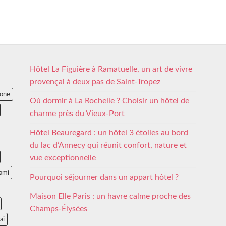
Hôtel La Figuière à Ramatuelle, un art de vivre
provençal à deux pas de Saint-Tropez
lone
Où dormir à La Rochelle ? Choisir un hôtel de
charme près du Vieux-Port
Hôtel Beauregard : un hôtel 3 étoiles au bord
du lac d’Annecy qui réunit confort, nature et
vue exceptionnelle
ami
Pourquoi séjourner dans un appart hôtel ?
Maison Elle Paris : un havre calme proche des
Champs-Élysées
ai