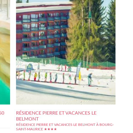
50
RÉSIDENCE PIERRE ET VACANCES LE
BELMONT
RÉSIDENCE PIERRE ET VACANCES LE BELMONT À BOURG-
SAINT-MAURICE ★★★★