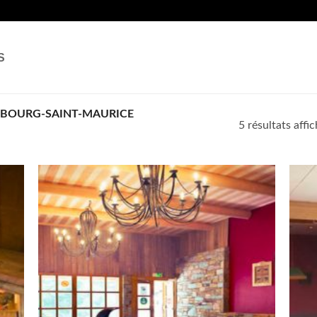
S
BOURG-SAINT-MAURICE
5 résultats affi