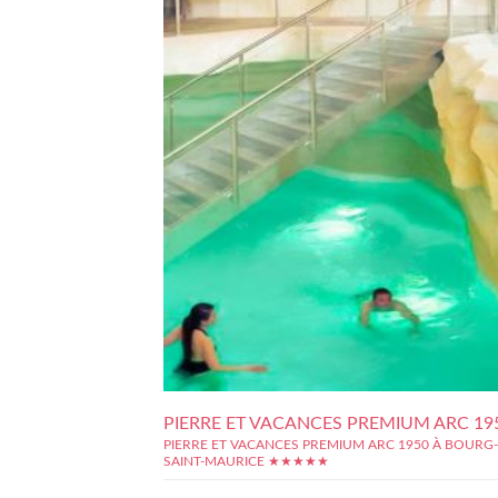
PIERRE ET VACANCES PREMIUM ARC 19
PIERRE ET VACANCES PREMIUM ARC 1950 À BOURG-
SAINT-MAURICE ★★★★★