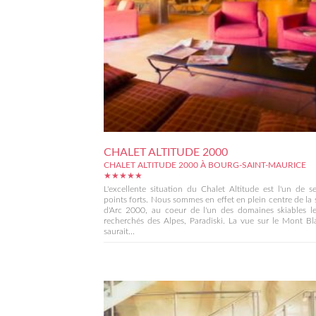
CHALET ALTITUDE 2000
CHALET ALTITUDE 2000 À BOURG-SAINT-MAURICE
★★★★★
L'excellente situation du Chalet Altitude est l'un de s
points forts. Nous sommes en effet en plein centre de la 
d'Arc 2000, au coeur de l'un des domaines skiables le
recherchés des Alpes, Paradiski. La vue sur le Mont B
saurait...