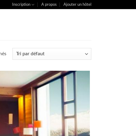
Inscription
A propos
Ajouter un hôtel
chés