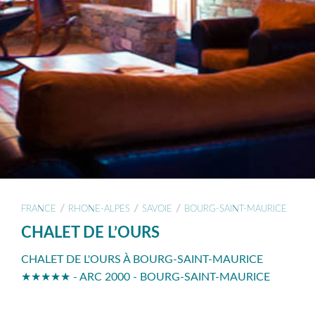
/
/
/
FRANCE
RHONE-ALPES
SAVOIE
BOURG-SAINT-MAURICE
CHALET DE L’OURS
CHALET DE L'OURS À BOURG-SAINT-MAURICE
★★★★★ - ARC 2000 - BOURG-SAINT-MAURICE