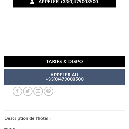
APPELER +33(0)479008500
TARIFS & DISPO
APPELER AU
+33(0)479008500
Description de l'hôtel :