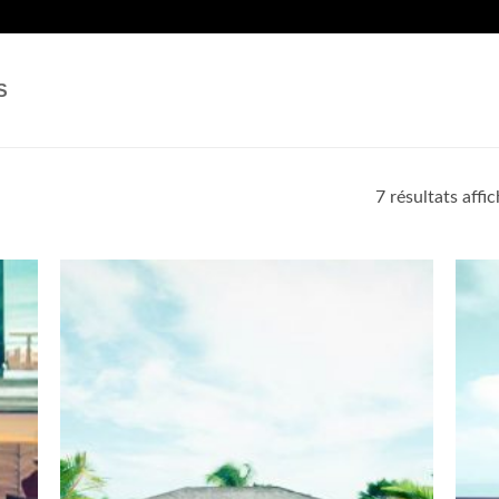
S
7 résultats affi