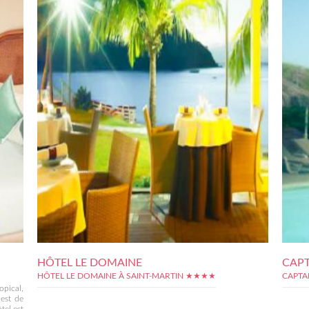
HÔTEL LE DOMAINE
CAPT
HÔTEL LE DOMAINE À SAINT-MARTIN ★★★★
CAPTA
pical,
 est de