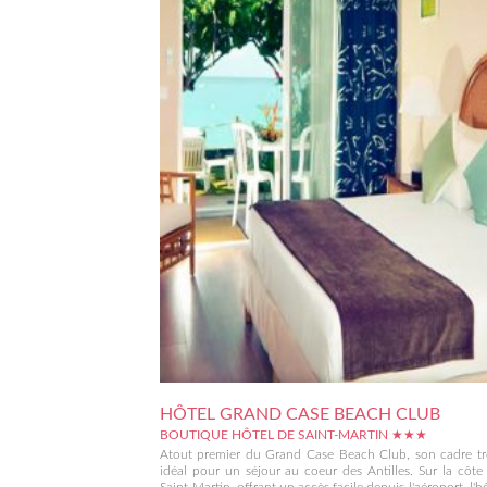
HÔTEL GRAND CASE BEACH CLUB
BOUTIQUE HÔTEL DE SAINT-MARTIN ★★★
Atout premier du Grand Case Beach Club, son cadre tro
idéal pour un séjour au coeur des Antilles. Sur la côte