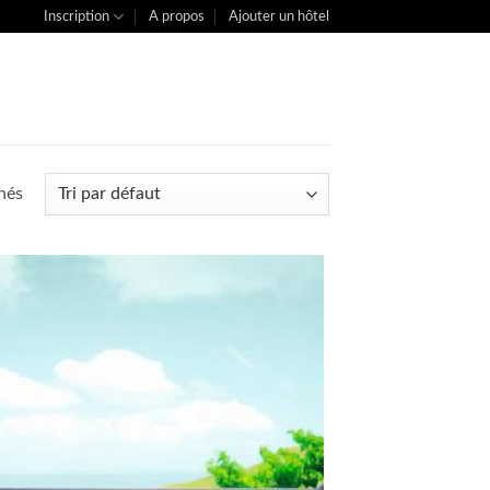
Inscription
A propos
Ajouter un hôtel
chés