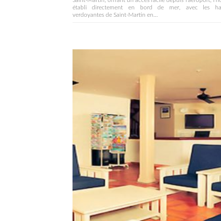
Saint-Martin, offrant un accès facile depuis l'aéroport, l'hô
établi directement en bord de mer, avec les ha
verdoyantes de Saint-Martin en...